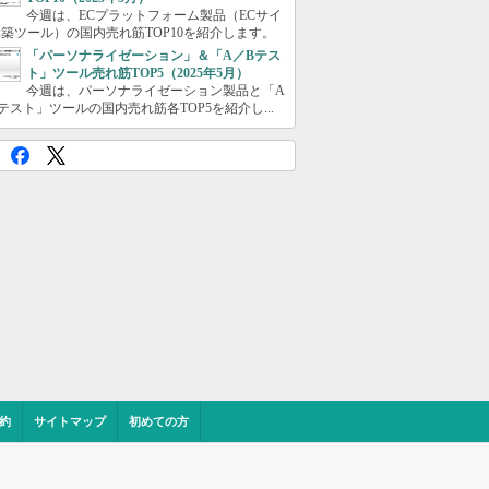
今週は、ECプラットフォーム製品（ECサイ
築ツール）の国内売れ筋TOP10を紹介します。
「パーソナライゼーション」＆「A／Bテス
ト」ツール売れ筋TOP5（2025年5月）
今週は、パーソナライゼーション製品と「A
テスト」ツールの国内売れ筋各TOP5を紹介し...
約
サイトマップ
初めての方