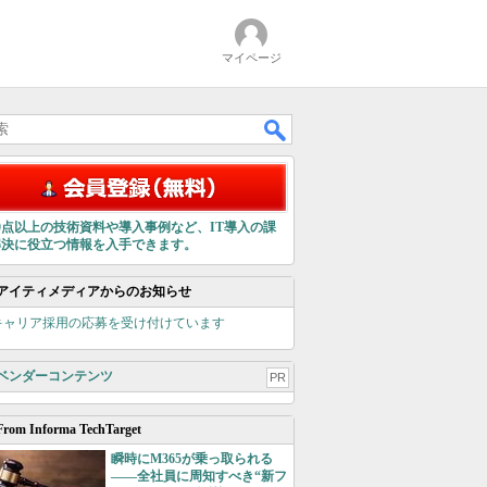
マイページ
00点以上の技術資料や導入事例など、IT導入の課
解決に役立つ情報を入手できます。
アイティメディアからのお知らせ
キャリア採用の応募を受け付けています
ベンダーコンテンツ
PR
From Informa TechTarget
瞬時にM365が乗っ取られる
――全社員に周知すべき“新フ