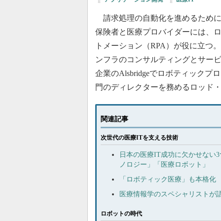
請求処理の自動化を進めるために
保険者と医療プロバイダーには、
トメーション（RPA）が役に立つ。
ンフラのコンサルティングとサー
企業のAlsbridgeでロボティッ
門のディレクターを務めるロッド
関連記事
次世代の医療ITを支える技術
日本の医療IT成功に欠かせない
ノロジー」「医療ロボット」
「ロボティック医療」も本格化 
医療情報学のスペシャリストが語
ロボットの時代