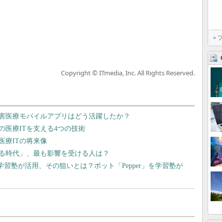
»
Copyright © ITmedia, Inc. All Rights Reserved.
害医療モバイルアプリはどう活躍したか？
医療ITを支える4つの技術
医療ITの将来像
する時代」、最も影響を受ける人は？
を学習塾が活用、その狙いとは？ボット「Pepper」を学習塾が