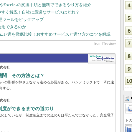
dやExcelへの変換手順と無料でできるやり方を紹介
りやすく解説！自社に最適なサービスはどれ？
管理ツールをピックアップ
で活用できるのか
テム17選を徹底比較！おすすめサービスと選び方のコツを解説
式会社
機関 その方法とは？
務への影響を押さえながら進める必要がある。パンデミック下で一斉に遠
介する。
式会社
制度ができるまでの道のり
般化しているが、制度確立までの道のりは平たんではなかった。完全電子
トの