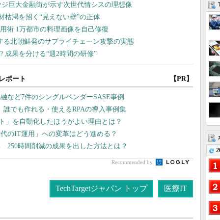
レポート
【PR】
融など7件のシングルベンダーSASE事例
、誰でも作れる・使えるRPAの導入事例集
テスト」を自動化したほうがよい理由とは？
代のIT運用」への変革はどう進める？
 250時間削減の成果を出した方法とは？
2
Recommended by
TechTargetジャパン トップ
医療IT