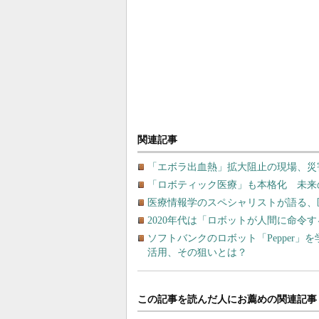
関連記事
「エボラ出血熱」拡大阻止の現場、災
「ロボティック医療」も本格化 未来の
医療情報学のスペシャリストが語る、
2020年代は「ロボットが人間に命令
ソフトバンクのロボット「Pepper」
活用、その狙いとは？