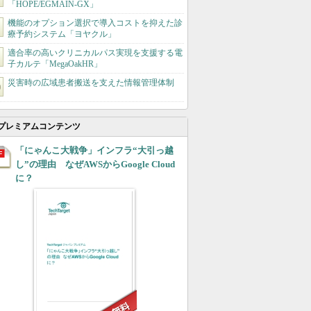
「HOPE/EGMAIN-GX」
機能のオプション選択で導入コストを抑えた診
療予約システム「ヨヤクル」
適合率の高いクリニカルパス実現を支援する電
子カルテ「MegaOakHR」
災害時の広域患者搬送を支えた情報管理体制
プレミアムコンテンツ
「にゃんこ大戦争」インフラ“大引っ越
し”の理由 なぜAWSからGoogle Cloud
に？