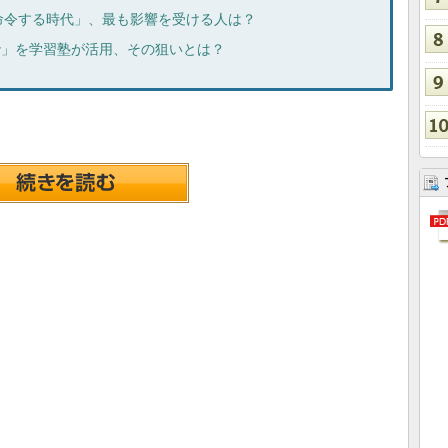
に命令する時代」、最も影響を受ける人は？
er」を学習塾が活用、その狙いとは？