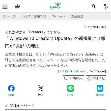
トップ
システム運用管理
Windows
製品解説
2017年4月26日
それはやはり「Creators」ですから
「Windows 10 Creators Update」の新機能にIT部
門が“真顔”の理由
企業のIT担当者は、新しい「Windows 10 Creators Update」に
対して先進的なセキュリティツールなどの新機能を期待した。だ
が実際の内容はそうではなかったようだ。
[
Ramin Edmond
，TechTarget]
PC用表示
関連情報
Share
Post
LINE
Hatena
関連キーワード