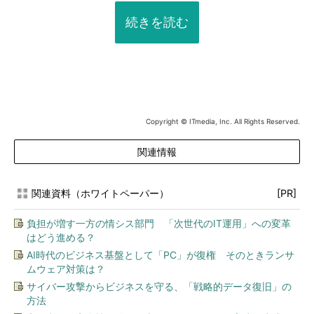
続きを読む
Copyright © ITmedia, Inc. All Rights Reserved.
関連情報
関連資料（ホワイトペーパー）
[PR]
負担が増す一方の情シス部門 「次世代のIT運用」への変革
はどう進める？
AI時代のビジネス基盤として「PC」が復権 そのときランサ
ムウェア対策は？
サイバー攻撃からビジネスを守る、「戦略的データ復旧」の
方法