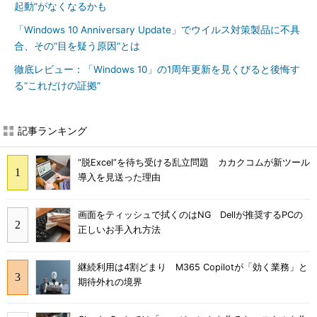
起動”がなくなるかも
「Windows 10 Anniversary Update」でウイルス対策製品に不具
合、その“目を疑う原因”とは
徹底レビュー：「Windows 10」の1周年更新を見くびると後悔す
る“これだけの証拠”
記事ランキング
“脱Excel”を待ち受ける乱立問題 カカクコムが新ツール
導入を見送った理由
画面をティッシュで拭くのはNG Dellが推奨するPCの
正しいお手入れ方法
継続利用は4割どまり M365 Copilotが「効く業務」と
期待外れの境界