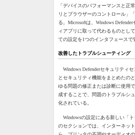
「デバイスのパフォーマンスと正
リとブラウザーのコントロール」
る。Microsoftは、Windows 
ィアプリに取って代わるものとし
ての設定を1つのインタフェースで
改善したトラブルシューティング
Windows Defenderセキュリ
とセキュリティ機能をまとめたの
ゆる問題の修正または診断に使用
成することで、問題のトラブルシ
化されている。
Windowsの設定にある新しい「
のセクションでは、インターネット接続
ら、プリンタの不調やオーディオ