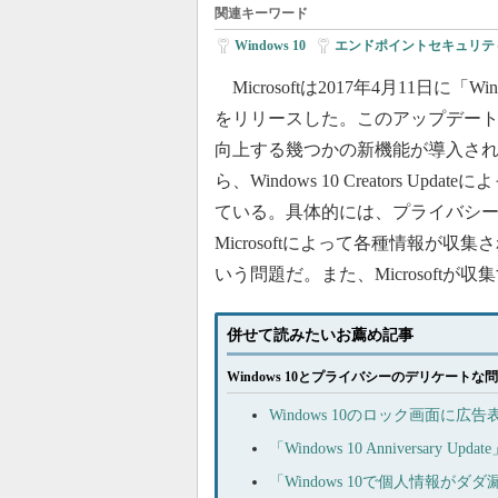
関連キーワード
Windows 10
|
エンドポイントセキュリテ
Microsoftは2017年4月11日に「Window
をリリースした。このアップデー
向上する幾つかの新機能が導入さ
ら、Windows 10 Creators Up
ている。具体的には、プライバシ
Microsoftによって各種情報が収
いう問題だ。また、Microsoft
併せて読みたいお薦め記事
Windows 10とプライバシーのデリケートな
Windows 10のロック画面に
「Windows 10 Anniversar
「Windows 10で個人情報がダ