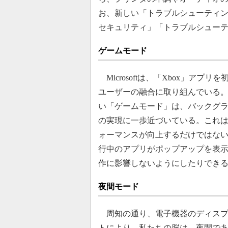
お、新しい「トラブルシューティング
セキュリティ」「トラブルシュー
ゲームモード
Microsoftは、「Xbox」アプリ
ユーザーの融合に取り組んでいる。だ
い「ゲームモード」は、バックグ
の実現に一歩近づいている。これ
ォーマンスが向上するだけではな
行中のアプリがポップアップを表
作に影響しないようにしたりでき
夜間モード
周知の通り、電子機器のディスプ
トにより、私たちの脳は、夜間で