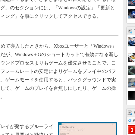
」のセクションには、「Windowsの設定」「更新と
ティング」を順にクリックしてアクセスできる。
を初めて導入したときから、Xboxユーザーと「Windows」
が、Windows＋Gのショートカットで有効になる新し
ラウンドプロセスよりもゲームを優先させることで、こ
はフレームレートの安定によりゲームをプレイ中のパフ
い。ゲームモードを使用すると、バックグラウンドで実
示して、ゲームのプレイを台無しにしたり、ゲームの操
る。
2
レイが発するブルーライ
あっても昼間だと勘違いす