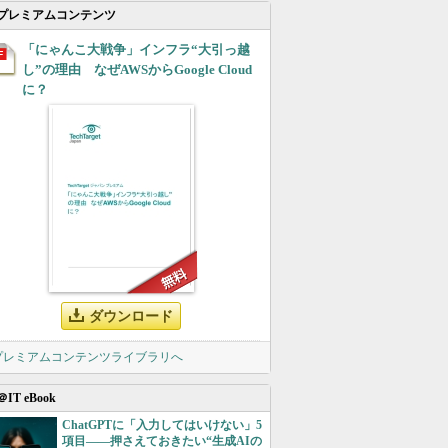
プレミアムコンテンツ
「にゃんこ大戦争」インフラ“大引っ越
し”の理由 なぜAWSからGoogle Cloud
に？
ダウンロード
 プレミアムコンテンツライブラリへ
＠IT eBook
ChatGPTに「入力してはいけない」5
項目――押さえておきたい“生成AIの