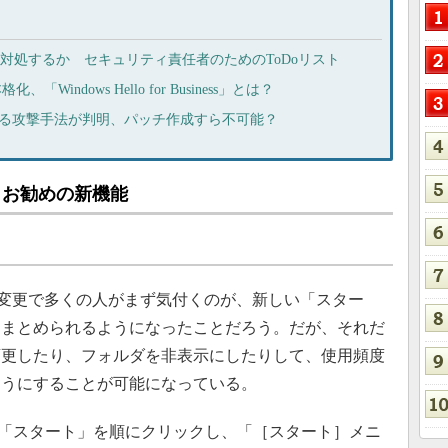
どう対処するか セキュリティ責任者のためのToDoリスト
、「Windows Hello for Business」とは？
悪用する攻撃手法が判明、パッチ作成すら不可能？
date：お勧めの新機能
pdateによる変更で多くの人がまず気付くのが、新しい「スター
にまとめられるようになったことだろう。だが、それだ
変更したり、フォルダを非表示にしたりして、使用頻度
ようにすることが可能になっている。
定」「スタート」を順にクリックし、「［スタート］メニ