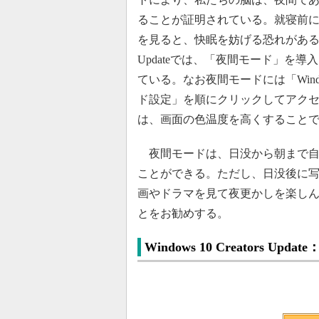
ることが証明されている。就寝前
を見ると、快眠を妨げる恐れがある。Windo
Updateでは、「夜間モード」を
ている。なお夜間モードには「Win
ド設定」を順にクリックしてアク
は、画面の色温度を高くすること
夜間モードは、日没から朝まで自
ことができる。ただし、日没後に写真
画やドラマを見て夜更かしを楽し
とをお勧めする。
Windows 10 Creators 