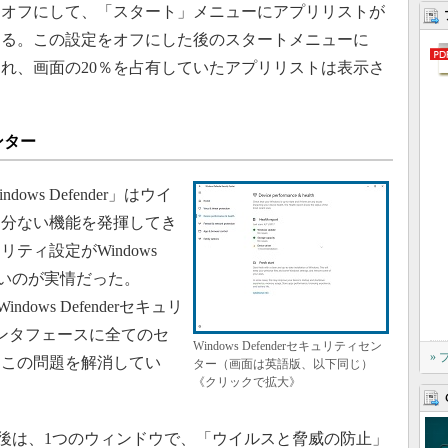
をオフにして、「スタート」メニューにアプリリストが
きる。この設定をオフにした後のスタートメニューに
れ、画面の20％を占有していたアプリリストは表示さ
センター
ows Defender」はウイ
し分ない機能を発揮してき
ティ設定がWindows
いないのが実情だった。
「Windows Defenderセキュリ
ンタフェースに全てのセ
Windows Defenderセキュリティセン
»
、この問題を解消してい
ター（画面は英語版、以下同じ）
《クリックで拡大》
pdateの適用後は、1つのウィンドウで、「ウイルスと脅威の防止」