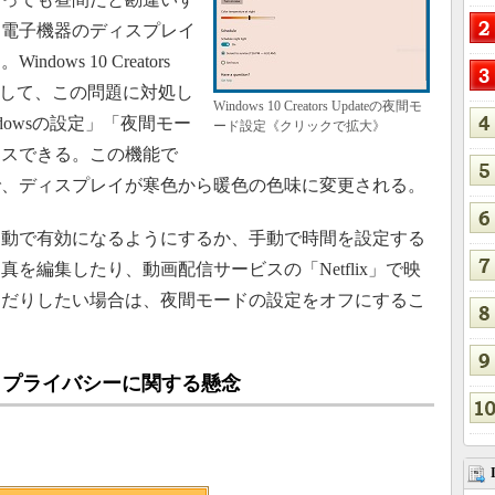
に電子機器のディスプレイ
ws 10 Creators
導入して、この問題に対処し
Windows 10 Creators Updateの夜間モ
dowsの設定」「夜間モー
ード設定《クリックで拡大》
セスできる。この機能で
で、ディスプレイが寒色から暖色の色味に変更される。
動で有効になるようにするか、手動で時間を設定する
を編集したり、動画配信サービスの「Netflix」で映
んだりしたい場合は、夜間モードの設定をオフにするこ
Update：プライバシーに関する懸念