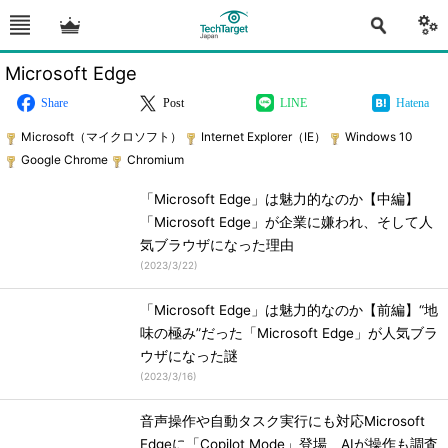
Microsoft Edge
Share
Post
LINE
Hatena
Microsoft（マイクロソフト）
Internet Explorer（IE）
Windows 10
Google Chrome
Chromium
「Microsoft Edge」は魅力的なのか【中編】
「Microsoft Edge」が企業に嫌われ、そして人
気ブラウザになった理由
(
2023/3/22
)
「Microsoft Edge」は魅力的なのか【前編】“地
味の極み”だった「Microsoft Edge」が人気ブラ
ウザになった謎
(
2023/3/16
)
音声操作や自動タスク実行にも対応Microsoft
Edgeに「Copilot Mode」登場 AIが操作も調査