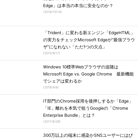
Edge」は本当の本当に安全なのか？
(
2016/10/14
)
「Trident」に変わる新エンジン「EdgeHTML」
の実力をチェックMicrosoft Edgeが“最強ブラウ
ザ”になれない「ただ1つの欠点」
(
2015/9/17
)
Windows 10標準Webブラウザの追随は
Microsoft Edge vs. Google Chrome 最新機能
でシェアは変わるか
(
2018/4/6
)
IT部門のChrome採用を後押しするか「Edge」
「IE」離れを本気で狙うGoogleの「Chrome
Enterprise Bundle」とは？
(
2017/6/28
)
300万以上の端末に感染かSNSユーザーにはび