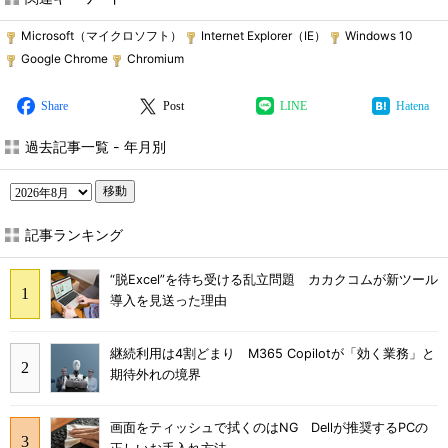
Microsoft（マイクロソフト）
Internet Explorer（IE）
Windows 10
Google Chrome
Chromium
Share
Post
LINE
Hatena
過去記事一覧 - 年月別
移動
記事ランキング
“脱Excel”を待ち受ける乱立問題 カカクコムが新ツール
導入を見送った理由
継続利用は4割どまり M365 Copilotが「効く業務」と
期待外れの境界
画面をティッシュで拭くのはNG Dellが推奨するPCの