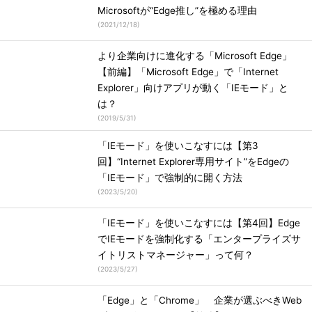
Microsoftが“Edge推し”を極める理由
(
2021/12/18
)
より企業向けに進化する「Microsoft Edge」
【前編】「Microsoft Edge」で「Internet
Explorer」向けアプリが動く「IEモード」と
は？
(
2019/5/31
)
「IEモード」を使いこなすには【第3
回】“Internet Explorer専用サイト”をEdgeの
「IEモード」で強制的に開く方法
(
2023/5/20
)
「IEモード」を使いこなすには【第4回】Edge
でIEモードを強制化する「エンタープライズサ
イトリストマネージャー」って何？
(
2023/5/27
)
「Edge」と「Chrome」 企業が選ぶべきWeb