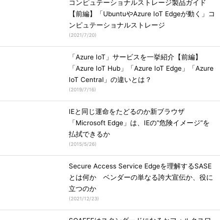
コンピュテーショナルストレージ製品ガイド
【前編】「UbuntuやAzure IoT Edgeが動く」コ
ンピュテーショナルストレージ
(
2021/7/20
)
「Azure IoT」サービスを一挙紹介【前編】
「Azure IoT Hub」「Azure IoT Edge」「Azure
IoT Central」の違いとは？
(
2019/7/16
)
IEと同じ運命をたどるのか新ブラウザ
「Microsoft Edge」は、IEの“危険イメージ”を
払拭できるか
(
2015/5/26
)
Secure Access Service Edgeを理解するSASE
とは何か ベンダーの単なる誇大宣伝か、役に
立つのか
(
2021/12/23
)