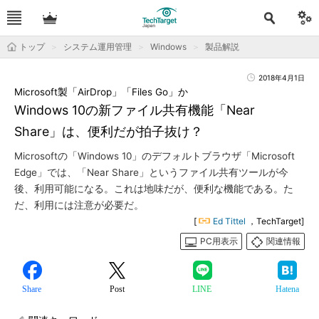
トップ
システム運用管理
Windows
製品解説
2018年4月1日
Microsoft製「AirDrop」「Files Go」か
Windows 10の新ファイル共有機能「Near
Share」は、便利だが拍子抜け？
Microsoftの「Windows 10」のデフォルトブラウザ「Microsoft
Edge」では、「Near Share」というファイル共有ツールが今
後、利用可能になる。これは地味だが、便利な機能である。た
だ、利用には注意が必要だ。
[
Ed Tittel
，TechTarget]
PC用表示
関連情報
Share
Post
LINE
Hatena