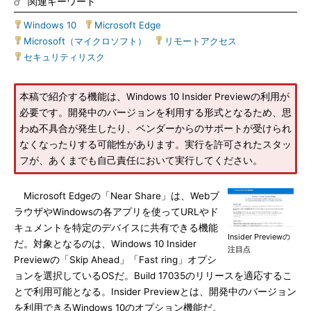
関連キーワード
Windows 10
|
Microsoft Edge
|
Microsoft（マイクロソフト）
|
リモートアクセス
|
セキュリティリスク
本稿で紹介する機能は、Windows 10 Insider Previewの利用が
必要です。開発中のバージョンを利用する形式となるため、思
わぬ不具合が発生したり、ベンダーからのサポートが受けられ
なくなったりする可能性があります。実行を許可されたスタッ
フが、あくまでも自己責任において実行してください。
Microsoft Edgeの「Near Share」は、Webブ
ラウザやWindowsの各アプリを使ってURLやド
キュメントを特定のデバイスに共有できる機能
Insider Previewの
だ。対象となるのは、Windows 10 Insider
注目点
Previewの「Skip Ahead」「Fast ring」オプシ
ョンを選択しているOSだ。Build 17035のリリースを適応するこ
とで利用可能となる。Insider Previewとは、開発中のバージョン
を利用できるWindows 10のオプション機能だ。