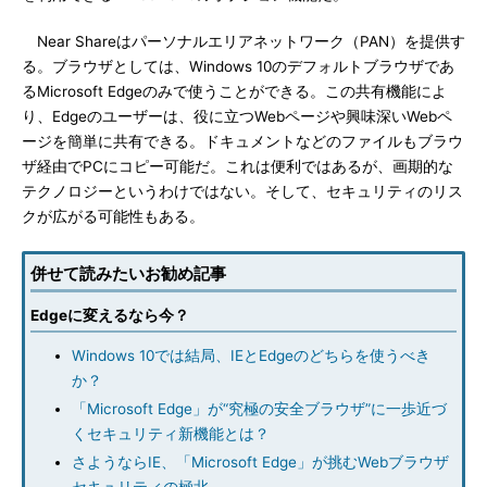
Near Shareはパーソナルエリアネットワーク（PAN）を提供す
る。ブラウザとしては、Windows 10のデフォルトブラウザであ
るMicrosoft Edgeのみで使うことができる。この共有機能によ
り、Edgeのユーザーは、役に立つWebページや興味深いWebペ
ージを簡単に共有できる。ドキュメントなどのファイルもブラウ
ザ経由でPCにコピー可能だ。これは便利ではあるが、画期的な
テクノロジーというわけではない。そして、セキュリティのリス
クが広がる可能性もある。
併せて読みたいお勧め記事
Edgeに変えるなら今？
Windows 10では結局、IEとEdgeのどちらを使うべき
か？
「Microsoft Edge」が“究極の安全ブラウザ”に一歩近づ
くセキュリティ新機能とは？
さようならIE、「Microsoft Edge」が挑むWebブラウザ