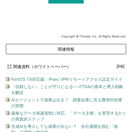
Copyright © ITmedia, Inc. All Rights Reserved.
関連情報
関連資料（ホワイトペーパー）
[PR]
FortiOS 7.6対応版：IPsec VPNリモートアクセス設定ガイド
「信頼しない」ことが守りになる──ZTNAの基本と導入戦略
を解説
AIエージェントで成果は出る？ 調査結果に見る費用対効果
の実態
厳格なデータ保護規制に対応、「データ主権」を実現する5つ
の実践的ステップ
生成AIを導入しても成果が出ない？ 全社展開を阻む「統