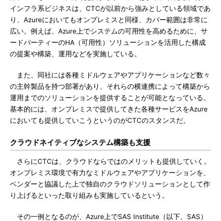
インフラ系ビジネスは、CTCが以前から強みとしている領域であ
り、Azureにおいてもオンプレミスと同様、カバー範囲は非常に
広い。例えば、Azure上でシステムの可用性を高めるために、サ
ードパーティーのHA（可用性）ソリューションを活用した構成
の提案や構築、運用などを実施している。
また、同社には各種ミドルウェアやアプリケーションなど数々
の主幹製品を持つ部署があり、それらの横連携によって構築から
運用までのソリューションを提供することが可能となっている。
基本的には、オンプレミスで提供してきた各種サービスをAzure
においても提供していこうというのがCTCのスタンスだ。
クラウドネイティブなシステム構築も支援
さらにCTCは、クラウドならではのメリットも提供していく。
オンプレミス環境で有力なミドルウェアやアプリケーションを、
ベンダーと協議した上で独自のクラウドソリューションとして作
り上げるといった取り組みも実施しているという。
その一例となるのが、Azure上でSAS Institute（以下、SAS）