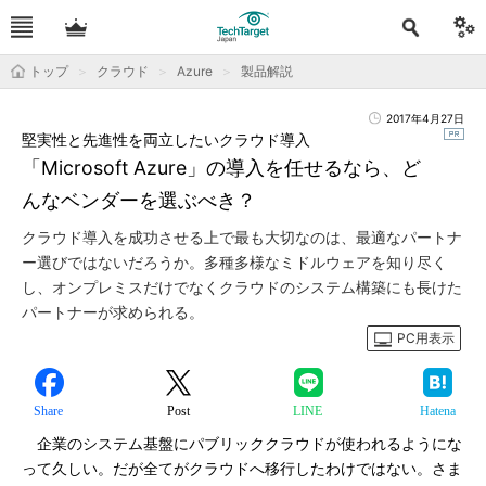
トップ
クラウド
Azure
製品解説
2017年4月27日
堅実性と先進性を両立したいクラウド導入
「Microsoft Azure」の導入を任せるなら、ど
んなベンダーを選ぶべき？
クラウド導入を成功させる上で最も大切なのは、最適なパートナ
ー選びではないだろうか。多種多様なミドルウェアを知り尽く
し、オンプレミスだけでなくクラウドのシステム構築にも長けた
パートナーが求められる。
PC用表示
Share
Post
LINE
Hatena
企業のシステム基盤にパブリッククラウドが使われるようにな
って久しい。だが全てがクラウドへ移行したわけではない。さま