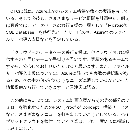
CTCは既に、Azure上でのシステム構築で数々の実績を有して
いる。そして今後も、さまざまなサービス展開を計画中だ。例え
ば直近では、データベースの移行支援の一環として「Microsoft
SQL Database」を移行先としたサービスや、Azureでのファイ
ルサーバ導入支援などを予定している。
「クラウドへのデータベース移行支援は、他クラウド向けに提
供するのと同じチームで手掛ける予定です。実績のあるチームで
すから、安心してお任せいただけると思います。また、ファイル
サーバ導入支援については、Azureに限っても多数の選択肢があ
るため、その中の何がどのようなニーズに適しているかといった
情報提供から行っていきます」と天津氏は語る。
この他にもCTCでは、システム計画立案からその先の部分のフ
ォローを強化するためのPoC（Proof of Concept）構築サービス
など、さまざまなメニューを打ち出していこうとしている。ハイ
ブリッドクラウドを検討している企業は、ぜひ一度CTCに相談し
てみてほしい。