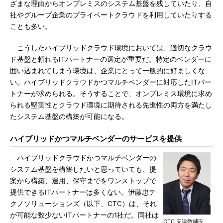
ざまな理由からオンプレミスのシステム基盤を残していたり、自
社やグループ企業のプライベートクラウドを利用していたりする
ことも多い。
こうしたハイブリッドクラウド環境においては、適切なクラウ
ド基盤と頼れるITパートナーの選定が重要だ。特定のベンダーに
囲い込まれてしまう環境は、企業にとって一般的に好ましくな
い。ハイブリッドクラウドかつマルチベンダーに対応したITパー
トナーが求められる。そうすることで、オンプレミス環境に求め
られる堅実性とクラウド環境に期待される先進性の両方を満たし
たシステム基盤の構築が可能になる。
ハイブリッドかつマルチベンダーのサービスを提供
ハイブリッドクラウドかつマルチベンダーの
システム基盤を構築したいと思っていても、提
案から構築、運用、保守までをワンストップで
提供できるITパートナーは多くない。伊藤忠テ
クノソリューションズ（以下、CTC）は、それ
が可能な数少ないITパートナーの1社だ。同社は
CTC 天津敬輔氏