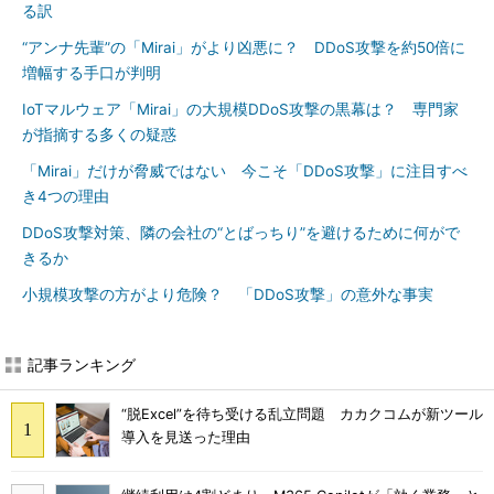
る訳
“アンナ先輩”の「Mirai」がより凶悪に？ DDoS攻撃を約50倍に
増幅する手口が判明
IoTマルウェア「Mirai」の大規模DDoS攻撃の黒幕は？ 専門家
が指摘する多くの疑惑
「Mirai」だけが脅威ではない 今こそ「DDoS攻撃」に注目すべ
き4つの理由
DDoS攻撃対策、隣の会社の“とばっちり”を避けるために何がで
きるか
小規模攻撃の方がより危険？ 「DDoS攻撃」の意外な事実
記事ランキング
“脱Excel”を待ち受ける乱立問題 カカクコムが新ツール
導入を見送った理由