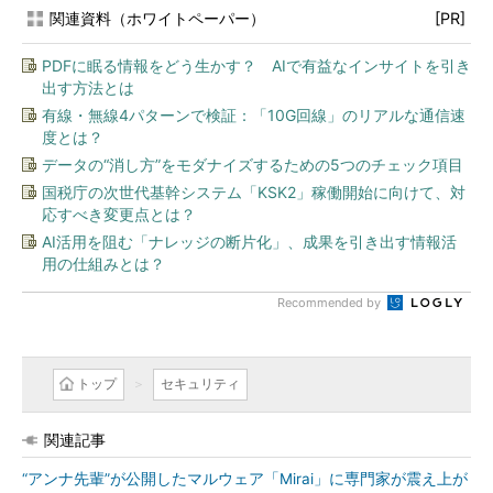
関連資料（ホワイトペーパー）
[PR]
PDFに眠る情報をどう生かす？ AIで有益なインサイトを引き
出す方法とは
有線・無線4パターンで検証：「10G回線」のリアルな通信速
度とは？
データの“消し方”をモダナイズするための5つのチェック項目
国税庁の次世代基幹システム「KSK2」稼働開始に向けて、対
応すべき変更点とは？
AI活用を阻む「ナレッジの断片化」、成果を引き出す情報活
用の仕組みとは？
Recommended by
トップ
セキュリティ
関連記事
“アンナ先輩”が公開したマルウェア「Mirai」に専門家が震え上が