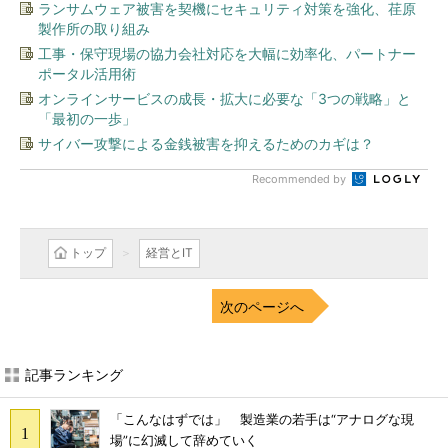
ランサムウェア被害を契機にセキュリティ対策を強化、荏原
製作所の取り組み
工事・保守現場の協力会社対応を大幅に効率化、パートナー
ポータル活用術
オンラインサービスの成長・拡大に必要な「3つの戦略」と
「最初の一歩」
サイバー攻撃による金銭被害を抑えるためのカギは？
Recommended by
トップ
経営とIT
次のページへ
記事ランキング
「こんなはずでは」 製造業の若手は“アナログな現
場”に幻滅して辞めていく