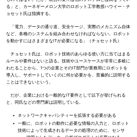
る」と、カーネギーメロン大学のロボット工学教授ハウイー・チ
ョセット氏は指摘する。
「電力、データの通り道、安全ケージ、実際のメカニズム自体
など、各種のシステムを組み合わせなければならない。ロボット
を動かすにはさまざまなITが必要になる」（チョセット氏）
チョセット氏は、ロボット技術のあらゆる使い方に当てはまる
ルールや要件はないと語る。技術やユースケースが非常に多岐に
わたることから、1つの企業とそのIT部門が業務用にロボットを
導入し、サポートしていくのに何が必要かを、普遍的に説明する
ことはできないという。
だが、企業における一般的なIT要件として以下が挙げられる
と、同氏などの専門家は説明している。
ネットワークキャパシティーを拡張する必要がある
一般に、ロボットの動作に必要な情報の入力と、ロボット
技術によって生成されるデータの処理のために、センサ