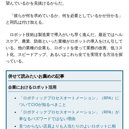
望んでいるかを見抜けるからだ。
「彼らが何を求めているか、何を必要としているかが分かる」
と同氏は付け加える。
ロボット技術は製造業で導入がいち早く進んだ。最近ではヘル
スケア、農業、防衛といった業種がロボットの導入をけん引して
いる。他の業種の企業も、ロボットを使って業務の改善、低コス
ト化、スピードアップ、あるいはこれら全てを実現する方法を探
っている。
併せて読みたいお薦めの記事
企業におけるロボット活用
「ロボティックプロセスオートメーション」（RPA）に
ついてCIOが知るべきこと
「ロボティックプロセスオートメーション」（RPA）が
単なるバズワードではない理由
見つからない店員よりも人当たりのよいロボットに相