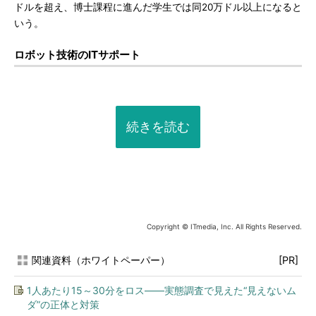
ドルを超え、博士課程に進んだ学生では同20万ドル以上になると
いう。
ロボット技術のITサポート
続きを読む
Copyright © ITmedia, Inc. All Rights Reserved.
関連資料（ホワイトペーパー）
[PR]
1人あたり15～30分をロス――実態調査で見えた“見えないム
ダ”の正体と対策