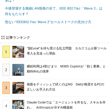
策は？
今後登場する無線LAN規格の全て、IEEE 802.11ac「Wave 2」は
何をもたらす？
危ない“IEEE802.11ac Wave 2”セールストークの見分け方
記事ランキング
“脱Excel”を待ち受ける乱立問題 カカクコムが新ツール
導入を見送った理由
継続利用は4割どまり M365 Copilotが「効く業務」と
期待外れの境界
画面をティッシュで拭くのはNG Dellが推奨するPCの
正しいお手入れ方法
Claude Codeでは「エージェントを作るな、スキルを作
れ」 Anthropicが示すAI構築術