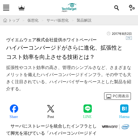
トップ
仮想化
サーバ仮想化
製品解説
2017年8月2日
ヴイエムウェア株式会社提供ホワイトペーパー
ハイパーコンバージドがさらに進化、拡張性と
コスト効率を向上させる技術とは？
拡張性やコスト効率の高さ、管理のシンプルさなど、さまざまな
メリットを備えたハイパーコンバージドインフラ。その中でも大
きく注目されている、ハイパーバイザーをベースとした製品を紹
介する。
PC用表示
Share
Post
LINE
Hatena
サーバにストレージを統合したインフラとし
て脚光を浴びている「ハイパーコンバージドイ