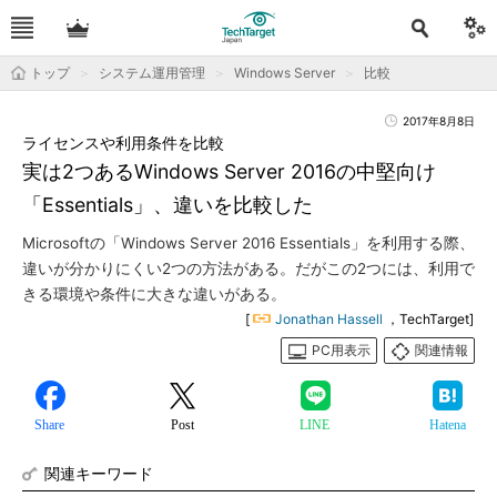
トップ
システム運用管理
Windows Server
比較
2017年8月8日
ライセンスや利用条件を比較
実は2つあるWindows Server 2016の中堅向け
「Essentials」、違いを比較した
Microsoftの「Windows Server 2016 Essentials」を利用する際、
違いが分かりにくい2つの方法がある。だがこの2つには、利用で
きる環境や条件に大きな違いがある。
[
Jonathan Hassell
，TechTarget]
PC用表示
関連情報
Share
Post
LINE
Hatena
関連キーワード