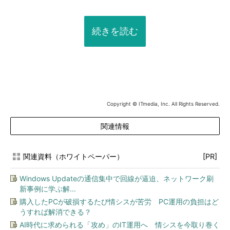
続きを読む
Copyright © ITmedia, Inc. All Rights Reserved.
関連情報
関連資料（ホワイトペーパー）
[PR]
Windows Updateの通信集中で回線が逼迫、ネットワーク刷
新事例に学ぶ解...
購入したPCが破損するたび情シスが苦労 PC運用の負担はど
うすれば解消できる？
AI時代に求められる「攻め」のIT運用へ 情シスを今取り巻く