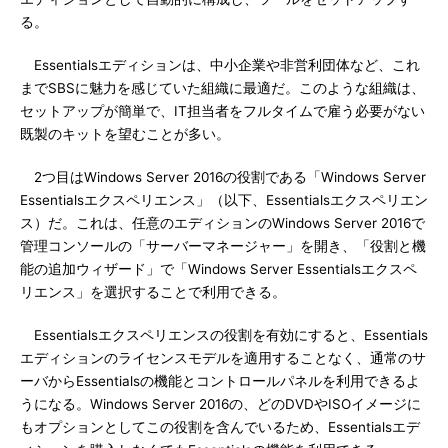
る。
Essentialsエディションは、中小企業や非営利団体など、これ
までSBSに魅力を感じていた組織に最適だ。このような組織は、
セットアップが簡単で、IT担当者をフルタイムで雇う必要がない
既製のキットを望むことが多い。
2つ目はWindows Server 2016の役割である「Windows Server
Essentialsエクスペリエンス」（以下、Essentialsエクスペリエン
ス）だ。これは、任意のエディションのWindows Server 2016で
管理コンソールの「サーバーマネージャー」を開き、「役割と機
能の追加ウィザード」で「Windows Server Essentialsエクスペ
リエンス」を選択することで利用できる。
Essentialsエクスペリエンスの役割を有効にすると、Essentials
エディションのライセンスモデルを適用することなく、通常のサ
ーバからEssentialsの機能とコントロールパネルを利用できるよ
うになる。Windows Server 2016の、どのDVDやISOイメージに
もオプションとしてこの役割を含んでいるため、Essentialsエデ