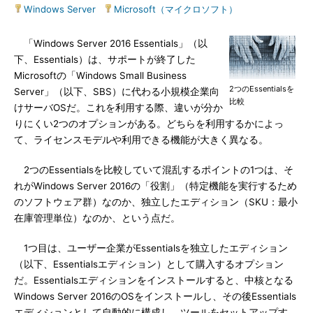
Windows Server
|
Microsoft（マイクロソフト）
「Windows Server 2016 Essentials」（以
下、Essentials）は、サポートが終了した
Microsoftの「Windows Small Business
2つのEssentialsを
Server」（以下、SBS）に代わる小規模企業向
比較
けサーバOSだ。これを利用する際、違いが分か
りにくい2つのオプションがある。どちらを利用するかによっ
て、ライセンスモデルや利用できる機能が大きく異なる。
2つのEssentialsを比較していて混乱するポイントの1つは、そ
れがWindows Server 2016の「役割」（特定機能を実行するため
のソフトウェア群）なのか、独立したエディション（SKU：最小
在庫管理単位）なのか、という点だ。
1つ目は、ユーザー企業がEssentialsを独立したエディション
（以下、Essentialsエディション）として購入するオプション
だ。Essentialsエディションをインストールすると、中核となる
Windows Server 2016のOSをインストールし、その後Essentials
エディションとして自動的に構成し、ツールをセットアップす