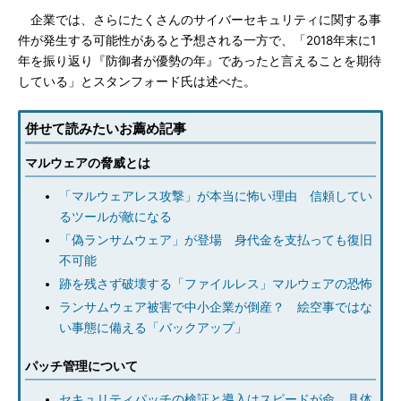
企業では、さらにたくさんのサイバーセキュリティに関する事
件が発生する可能性があると予想される一方で、「2018年末に1
年を振り返り『防御者が優勢の年』であったと言えることを期待
している」とスタンフォード氏は述べた。
併せて読みたいお薦め記事
マルウェアの脅威とは
「マルウェアレス攻撃」が本当に怖い理由 信頼してい
るツールが敵になる
「偽ランサムウェア」が登場 身代金を支払っても復旧
不可能
跡を残さず破壊する「ファイルレス」マルウェアの恐怖
ランサムウェア被害で中小企業が倒産？ 絵空事ではな
い事態に備える「バックアップ」
パッチ管理について
セキュリティパッチの検証と導入はスピードが命、具体