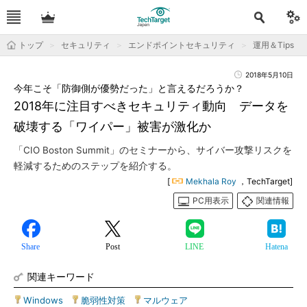
トップ
セキュリティ
エンドポイントセキュリティ
運用＆Tips
2018年5月10日
今年こそ「防御側が優勢だった」と言えるだろうか？
2018年に注目すべきセキュリティ動向 データを
破壊する「ワイパー」被害が激化か
「CIO Boston Summit」のセミナーから、サイバー攻撃リスクを
軽減するためのステップを紹介する。
[
Mekhala Roy
，TechTarget]
PC用表示
関連情報
Share
Post
LINE
Hatena
関連キーワード
Windows
|
脆弱性対策
|
マルウェア