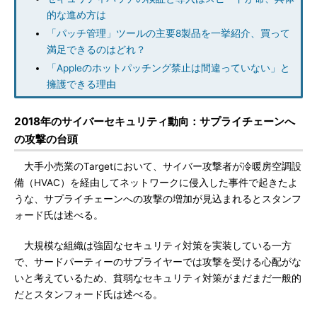
的な進め方は
「パッチ管理」ツールの主要8製品を一挙紹介、買って
満足できるのはどれ？
「Appleのホットパッチング禁止は間違っていない」と
擁護できる理由
2018年のサイバーセキュリティ動向：サプライチェーンへ
の攻撃の台頭
大手小売業のTargetにおいて、サイバー攻撃者が冷暖房空調設
備（HVAC）を経由してネットワークに侵入した事件で起きたよ
うな、サプライチェーンへの攻撃の増加が見込まれるとスタンフ
ォード氏は述べる。
大規模な組織は強固なセキュリティ対策を実装している一方
で、サードパーティーのサプライヤーでは攻撃を受ける心配がな
いと考えているため、貧弱なセキュリティ対策がまだまだ一般的
だとスタンフォード氏は述べる。