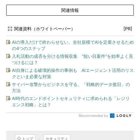
関連情報
関連資料（ホワイトペーパー）
[PR]
AIの導入だけで終わらせない、全社規模でAIを定着させるため
の4つのステップ
入札活動の成否を分ける情報収集 “狙い目案件”を効率よく見
つけるには？
AI自身による破壊的操作の事例も AIエージェント活用のリス
クといま必要な対策
サイバー攻撃からビジネスを守る、「戦略的データ復旧」の
方法
AI時代のエンドポイントセキュリティに求められる「レジリ
エンス戦略」とは？
Recommended by
トップ
セキュリティ