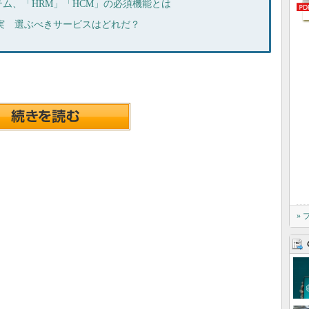
ム、「HRM」「HCM」の必須機能とは
実 選ぶべきサービスはどれだ？
»