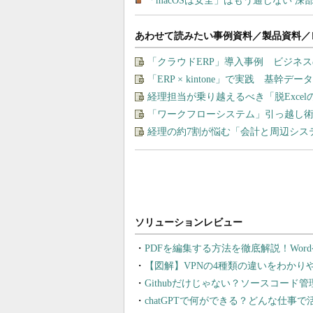
あわせて読みたい事例資料／製品資料／
「クラウドERP」導入事例 ビジネ
「ERP × kintone」で実践 基
経理担当が乗り越えるべき「脱Exce
「ワークフローシステム」引っ越し
経理の約7割が悩む「会計と周辺シス
PDFを編集する方法を徹底解説！Wor
【図解】VPNの4種類の違いをわか
Githubだけじゃない？ソースコード
chatGPTで何ができる？どんな仕事