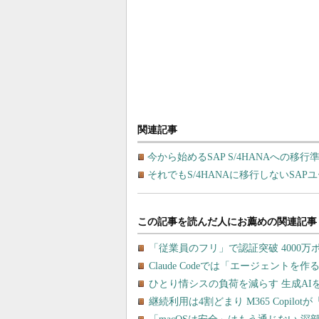
関連記事
今から始めるSAP S/4HANAへの移行準
それでもS/4HANAに移行しないSAP