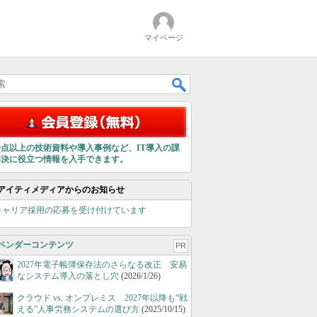
マイページ
00点以上の技術資料や導入事例など、IT導入の課
解決に役立つ情報を入手できます。
アイティメディアからのお知らせ
キャリア採用の応募を受け付けています
ベンダーコンテンツ
PR
2027年電子帳簿保存法のさらなる改正 安易
なシステム導入の落とし穴
(2026/1/26)
クラウド vs. オンプレミス 2027年以降も“戦
える”人事労務システムの選び方
(2025/10/15)