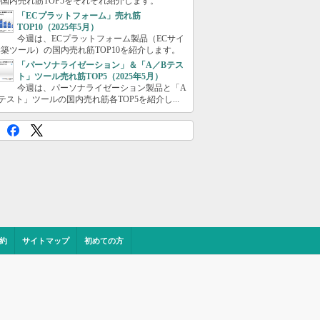
国内売れ筋TOP5をそれぞれ紹介します。
「ECプラットフォーム」売れ筋
TOP10（2025年5月）
今週は、ECプラットフォーム製品（ECサイ
築ツール）の国内売れ筋TOP10を紹介します。
「パーソナライゼーション」＆「A／Bテス
ト」ツール売れ筋TOP5（2025年5月）
今週は、パーソナライゼーション製品と「A
テスト」ツールの国内売れ筋各TOP5を紹介し...
約
サイトマップ
初めての方