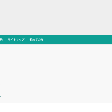
約
サイトマップ
初めての方
ス
ー