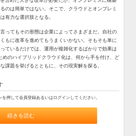
ラを含めた大きな改革が必要だが、オンプレミスに構築
えるのは簡単ではない。そこで、クラウドとオンプレミ
ドは有力な選択肢となる。
言ってもその形態は企業によってさまざまだ。自社の
みくもに改革を進めてもうまくいかない。そもそも単に
使っているだけでは、運用が複雑化するばかりで効果は
ためのハイブリッドクラウド化は、何から手を付け、ど
ちな課題を挙げるとともに、その現実解を探る。
す
ンを押して会員登録あるいはログインしてください。
続きを読む