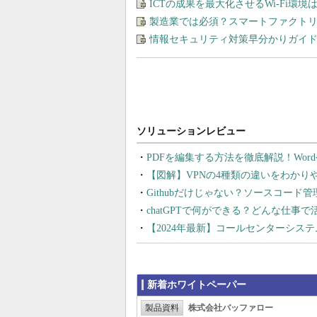
ICTの成果を最大化させるWi-Fi環境
製造業では必須？スマートファクト
情報セキュリティ対策早分かりガイド
PDFを編集する方法を徹底解説！Wor
【図解】VPNの4種類の違いをわか
Githubだけじゃない？ソースコード
chatGPTで何ができる？どんな仕事
【2024年最新】コールセンターシス
新着ホワイトペーパー
製品資料
株式会社バッファロー