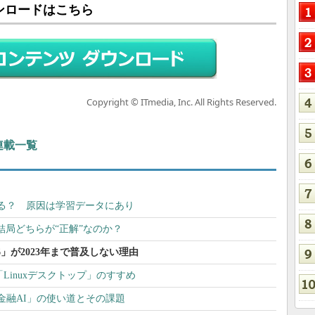
ンロードはこちら
Copyright © ITmedia, Inc. All Rights Reserved.
連載一覧
る？ 原因は学習データにあり
」は結局どちらが“正解”なのか？
 6」が2023年まで普及しない理由
「Linuxデスクトップ」のすすめ
金融AI」の使い道とその課題