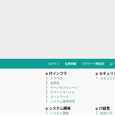
ログイン
会員登録
パスワード再設定
よ
ITインフラ
セキュリ
クラウド
セキュリ
仮想化
サーバ＆ストレージ
スマートモバイル
ネットワーク
システム運用管理
システム開発
IT経営
システム開発
経営とIT