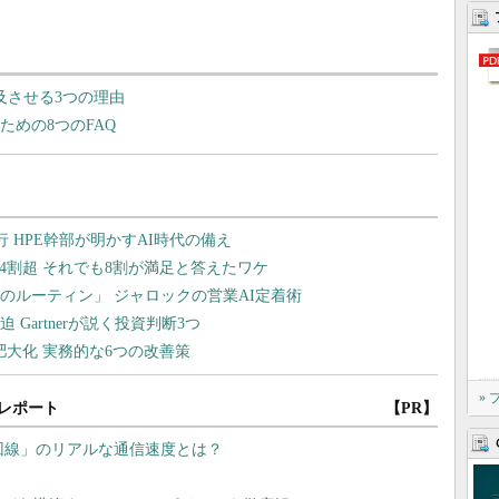
を普及させる3つの理由
るための8つのFAQ
»
レポート
【PR】
G回線」のリアルな通信速度とは？