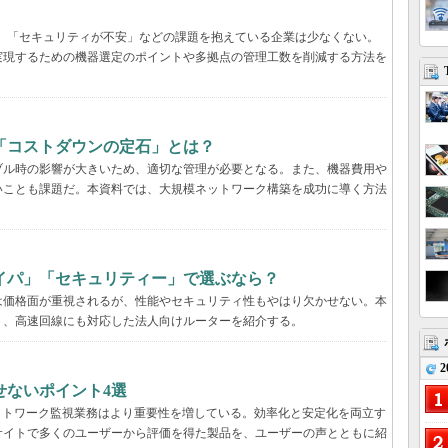
遅い」「セキュリティが不安」などの課題を抱えている企業は少なくない。
実現するための機器選定のポイントや多拠点の管理工数を削減する方法を
「コストダウンの定石」とは？
ブル時の影響が大きいため、適切な管理が必要となる。また、機器費用や
いことも課題だ。本資料では、大規模ネットワーク構築を成功に導く方法
イパ」「セキュリティー」で選ぶなら？
は価格面が重視されるが、性能やセキュリティ性もやはり欠かせない。本
く、高速回線にも対応した法人向けルーターを紹介する。
2
せないポイント4選
ットワーク監視業務はより重要性を増している。効率化と安定化を両立す
サイトで多くのユーザーから評価を得た製品を、ユーザーの声とともに紹