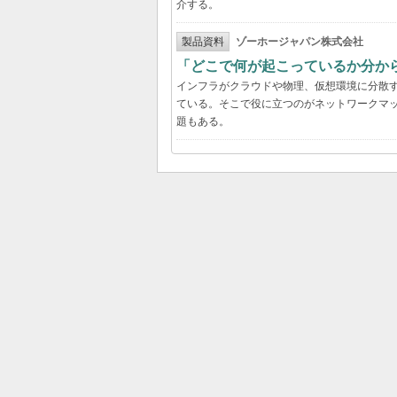
介する。
製品資料
ゾーホージャパン株式会社
「どこで何が起こっているか分か
インフラがクラウドや物理、仮想環境に分散
ている。そこで役に立つのがネットワークマ
題もある。