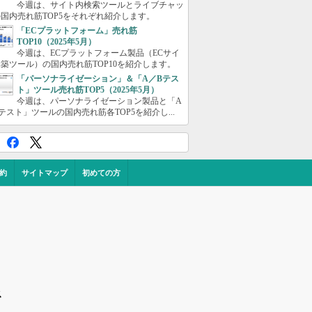
今週は、サイト内検索ツールとライブチャッ
国内売れ筋TOP5をそれぞれ紹介します。
「ECプラットフォーム」売れ筋
TOP10（2025年5月）
今週は、ECプラットフォーム製品（ECサイ
築ツール）の国内売れ筋TOP10を紹介します。
「パーソナライゼーション」＆「A／Bテス
ト」ツール売れ筋TOP5（2025年5月）
今週は、パーソナライゼーション製品と「A
テスト」ツールの国内売れ筋各TOP5を紹介し...
約
サイトマップ
初めての方
ス