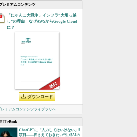
プレミアムコンテンツ
「にゃんこ大戦争」インフラ“大引っ越
し”の理由 なぜAWSからGoogle Cloud
に？
ダウンロード
 プレミアムコンテンツライブラリへ
＠IT eBook
ChatGPTに「入力してはいけない」5
項目――押さえておきたい“生成AIの