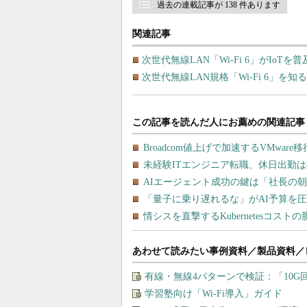
過去の連載記事が 138 件あります
関連記事
次世代無線LAN「Wi-Fi 6」がIoT
次世代無線LAN規格「Wi-Fi 6」を知
あわせて読みたい事例資料／製品資料／
有線・無線4パターンで検証：「10
学習塾向け「Wi-Fi導入」ガイド