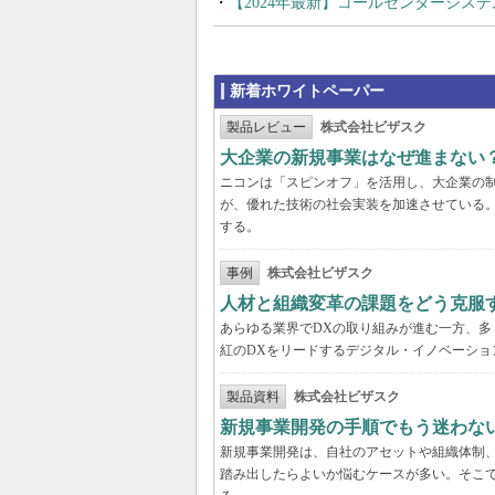
【2024年最新】コールセンターシス
新着ホワイトペーパー
製品レビュー
株式会社ビザスク
大企業の新規事業はなぜ進まない
ニコンは「スピンオフ」を活用し、大企業の
が、優れた技術の社会実装を加速させている
する。
事例
株式会社ビザスク
人材と組織変革の課題をどう克服
あらゆる業界でDXの取り組みが進む一方、
紅のDXをリードするデジタル・イノベーショ
製品資料
株式会社ビザスク
新規事業開発の手順でもう迷わな
新規事業開発は、自社のアセットや組織体制
踏み出したらよいか悩むケースが多い。そこで