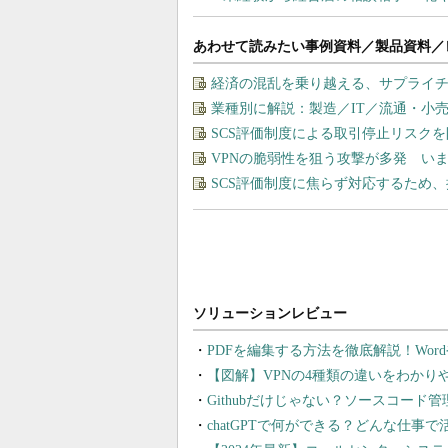
あわせて読みたい事例資料／製品資料／
経済の混乱を乗り越える、サプライチ
業種別に解説：製造／IT／流通・小
SCS評価制度による取引停止リスク
VPNの脆弱性を狙う攻撃が多発 い
SCS評価制度に焦らず対応するため
PDFを編集する方法を徹底解説！Wor
【図解】VPNの4種類の違いをわか
Githubだけじゃない？ソースコード
chatGPTで何ができる？どんな仕事