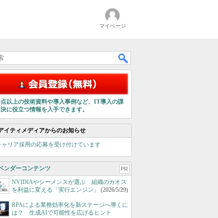
マイページ
00点以上の技術資料や導入事例など、IT導入の課
解決に役立つ情報を入手できます。
アイティメディアからのお知らせ
キャリア採用の応募を受け付けています
ベンダーコンテンツ
PR
NVIDIAやシーメンスが選ぶ 組織のカオス
を利益に変える「実行エンジン」
(2026/5/29)
RPAによる業務効率化を新ステージへ導くに
は？ 生成AIで可能性を広げるヒント