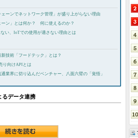
チェーンでネットワーク管理」が盛り上がらない理由
ェーン」とは何か？ 何に使えるのか？
はない、IoTでの使用が適さない理由とは
最新技術「フードテック」とは？
売り向けAPIとは
流通業界に切り込んだベンチャー、八面六臂の「覚悟」
よるデータ連携