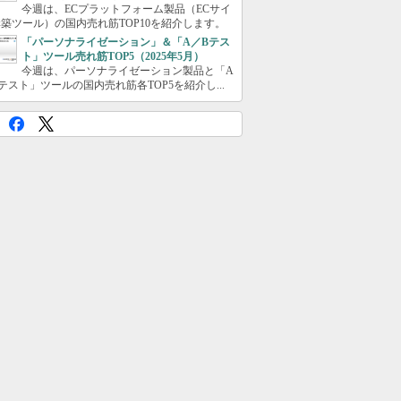
今週は、ECプラットフォーム製品（ECサイ
築ツール）の国内売れ筋TOP10を紹介します。
「パーソナライゼーション」＆「A／Bテス
ト」ツール売れ筋TOP5（2025年5月）
今週は、パーソナライゼーション製品と「A
テスト」ツールの国内売れ筋各TOP5を紹介し...