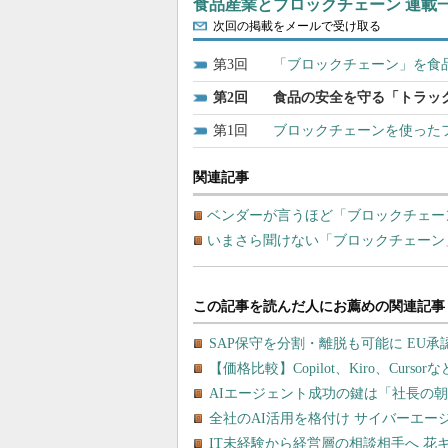
食品産業とブロックチェーン 連載
次回の掲載をメールで受け取る
3
「ブロックチェーン」を食
2
食品の安全を守る「トラッ
1
ブロックチェーンを使った
関連記事
ベンダーが言うほど「ブロックチェー
いまさら聞けない「ブロックチェーン