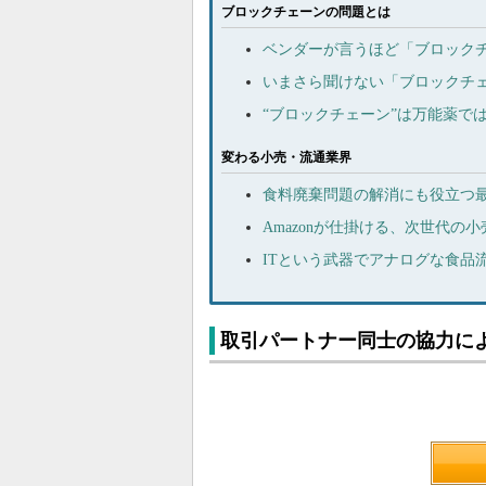
ブロックチェーンの問題とは
ベンダーが言うほど「ブロック
いまさら聞けない「ブロックチ
“ブロックチェーン”は万能薬で
変わる小売・流通業界
食料廃棄問題の解消にも役立つ
Amazonが仕掛ける、次世代の小
ITという武器でアナログな食品
取引パートナー同士の協力に