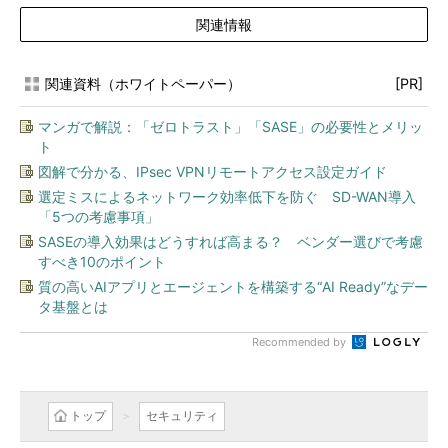
関連情報
関連資料（ホワイトペーパー）
[PR]
マンガで解説：「ゼロトラスト」「SASE」の必要性とメリッ
ト
図解で分かる、IPsec VPNリモートアクセス設定ガイド
選定ミスによるネットワーク効率低下を防ぐ SD-WAN導入
「5つの考慮事項」
SASEの導入効果はどうすれば高まる？ ベンダー選びで考慮
すべき10のポイント
質の高いAIアプリとエージェントを構築する“AI Ready”なデー
タ基盤とは
Recommended by
トップ
セキュリティ