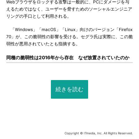
Webブラウザをロックする攻撃は一般的に、PCにダメージを与
えるためではなく、ユーザーを脅すためのソーシャルエンジニア
リングの手口として利用される。
「Windows」「macOS」「Linux」向けのバージョン「Firefox
70」が、この脆弱性の影響を受ける。セグラ氏は実際に、この脆
弱性が悪用されていたとも指摘する。
同種の脆弱性は2016年から存在 なぜ放置されていたのか
続きを読む
Copyright © ITmedia, Inc. All Rights Reserved.