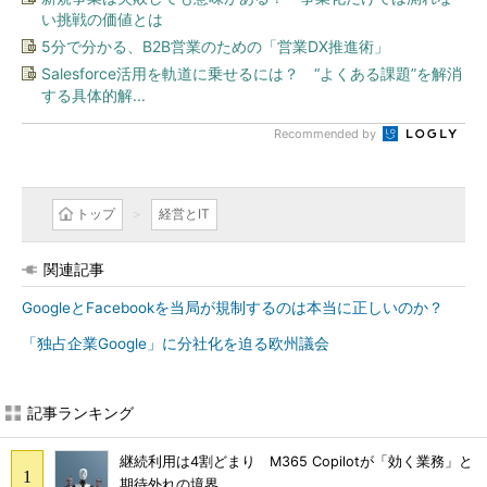
い挑戦の価値とは
5分で分かる、B2B営業のための「営業DX推進術」
Salesforce活用を軌道に乗せるには？ “よくある課題”を解消
する具体的解...
Recommended by
トップ
経営とIT
関連記事
GoogleとFacebookを当局が規制するのは本当に正しいのか？
「独占企業Google」に分社化を迫る欧州議会
記事ランキング
継続利用は4割どまり M365 Copilotが「効く業務」と
期待外れの境界