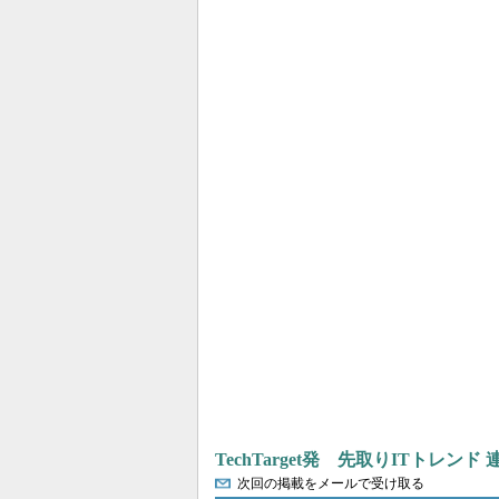
TechTarget発 先取りITトレンド
次回の掲載をメールで受け取る