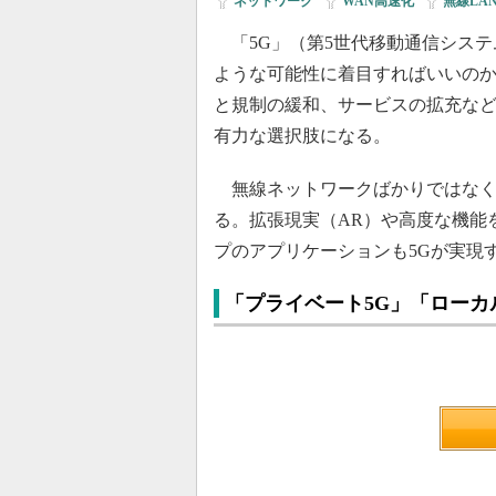
ネットワーク
|
WAN高速化
|
無線LA
「5G」（第5世代移動通信システ
ような可能性に着目すればいいのか
と規制の緩和、サービスの拡充な
有力な選択肢になる。
無線ネットワークばかりではなく
る。拡張現実（AR）や高度な機能
プのアプリケーションも5Gが実現
「プライベート5G」「ローカ