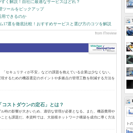
りやすく解説！自社に最適なサービスはどれ？
管理ツールをピックアップ
で活用できるのか
テム17選を徹底比較！おすすめサービスと選び方のコツを解説
遅い」「セキュリティが不安」などの課題を抱えている企業は少なくない。
実現するための機器選定のポイントや多拠点の管理工数を削減する方法を
「コストダウンの定石」とは？
ブル時の影響が大きいため、適切な管理が必要となる。また、機器費用や
いことも課題だ。本資料では、大規模ネットワーク構築を成功に導く方法
トの