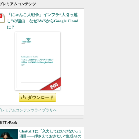
プレミアムコンテンツ
「にゃんこ大戦争」インフラ“大引っ越
し”の理由 なぜAWSからGoogle Cloud
に？
ダウンロード
 プレミアムコンテンツライブラリへ
＠IT eBook
ChatGPTに「入力してはいけない」5
項目――押さえておきたい“生成AIの