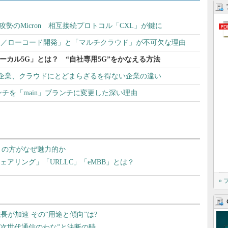
」に反転攻勢のMicron 相互接続プロトコル「CXL」が鍵に
ド／ローコード開発」と「マルチクラウド」が不可欠な理由
ーカル5G」とは？ “自社専用5G”をかなえる方法
企業、クラウドにとどまらざるを得ない企業の違い
」ブランチを「main」ブランチに変更した深い理由
」の方がなぜ魅力的か
アリング」「URLLC」「eMBB」とは？
»