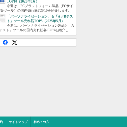
TOP10（2025年5月）
今週は、ECプラットフォーム製品（ECサイ
築ツール）の国内売れ筋TOP10を紹介します。
「パーソナライゼーション」＆「A／Bテス
ト」ツール売れ筋TOP5（2025年5月）
今週は、パーソナライゼーション製品と「A
テスト」ツールの国内売れ筋各TOP5を紹介し...
約
サイトマップ
初めての方