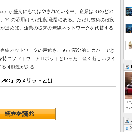
N
ム）が盛んにもてはやされている中、企業は5Gのどの
。5Gの応用はまだ初期段階にある。ただし技術の改良
どが進めば、企業の従来の無線ネットワークを代替する
有線ネットワークの用途も、5Gで部分的にカバーでき
を持つソフトウェアロボットといった、全く新しいタイ
する可能性がある。
ル5G」のメリットとは
「T
っ
2