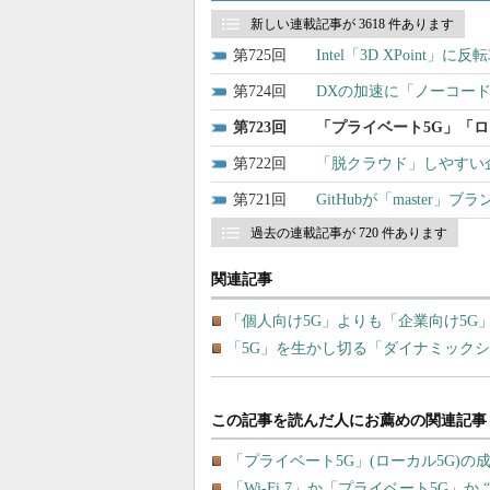
新しい連載記事が 3618 件あります
725
Intel「3D XPoint
724
DXの加速に「ノーコー
723
「プライベート5G」「ロ
722
「脱クラウド」しやすい
721
GitHubが「master
過去の連載記事が 720 件あります
関連記事
「個人向け5G」よりも「企業向け5G
「5G」を生かし切る「ダイナミックシェ