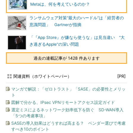
Metaは、何を考えているのか？
ランサムウェア対策“最大のハードル”は「経営者の
意識問題」 Gartnerが指摘
「『App Store』が嫌なら使うな」は見当違い “大
き過ぎるApple”の深い問題
過去の連載記事が 1428 件あります
関連資料（ホワイトペーパー）
[PR]
マンガで解説：「ゼロトラスト」「SASE」の必要性とメリッ
ト
図解で分かる、IPsec VPNリモートアクセス設定ガイド
選定ミスによるネットワーク効率低下を防ぐ SD-WAN導入
「5つの考慮事項」
SASEの導入効果はどうすれば高まる？ ベンダー選びで考慮
すべき10のポイント