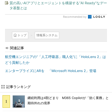
質の高いAIアプリとエージェントを構築する“AI Ready”なデー
タ基盤とは
Recommended by
トップ
情報系システム
関連記事
航空機エンジニアの“「人工呼吸器」職人化”に「HoloLens 2」は
どう貢献したか
エンタープライズにARを 「Microsoft HoloLens 2」登場
記事ランキング
継続利用は4割どまり M365 Copilotが「効く業務」と
期待外れの境界