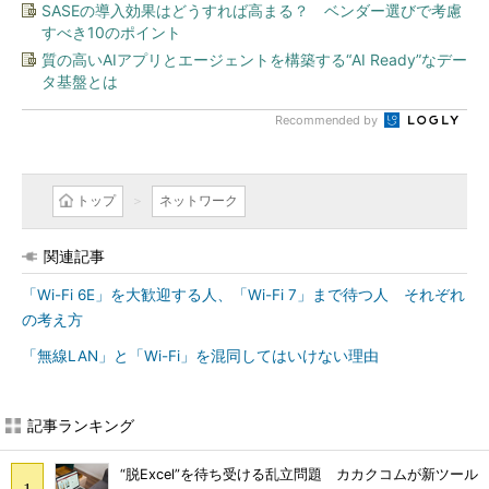
SASEの導入効果はどうすれば高まる？ ベンダー選びで考慮
すべき10のポイント
質の高いAIアプリとエージェントを構築する“AI Ready”なデー
タ基盤とは
Recommended by
トップ
ネットワーク
関連記事
「Wi-Fi 6E」を大歓迎する人、「Wi-Fi 7」まで待つ人 それぞれ
の考え方
「無線LAN」と「Wi-Fi」を混同してはいけない理由
記事ランキング
“脱Excel”を待ち受ける乱立問題 カカクコムが新ツール