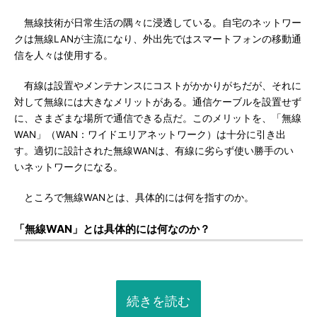
無線技術が日常生活の隅々に浸透している。自宅のネットワー
クは無線LANが主流になり、外出先ではスマートフォンの移動通
信を人々は使用する。
有線は設置やメンテナンスにコストがかかりがちだが、それに
対して無線には大きなメリットがある。通信ケーブルを設置せず
に、さまざまな場所で通信できる点だ。このメリットを、「無線
WAN」（WAN：ワイドエリアネットワーク）は十分に引き出
す。適切に設計された無線WANは、有線に劣らず使い勝手のい
いネットワークになる。
ところで無線WANとは、具体的には何を指すのか。
「無線WAN」とは具体的には何なのか？
続きを読む