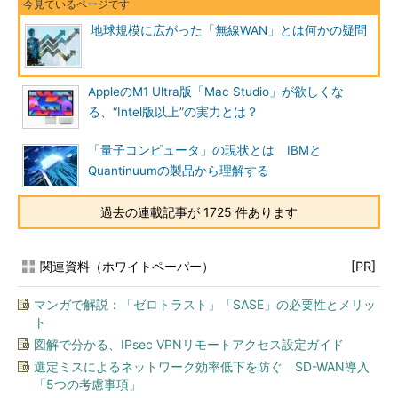
地球規模に広がった「無線WAN」とは何かの疑問
AppleのM1 Ultra版「Mac Studio」が欲しくな
る、“Intel版以上”の実力とは？
「量子コンピュータ」の現状とは IBMと
Quantinuumの製品から理解する
過去の連載記事が 1725 件あります
関連資料（ホワイトペーパー）
[PR]
マンガで解説：「ゼロトラスト」「SASE」の必要性とメリッ
ト
図解で分かる、IPsec VPNリモートアクセス設定ガイド
選定ミスによるネットワーク効率低下を防ぐ SD-WAN導入
「5つの考慮事項」