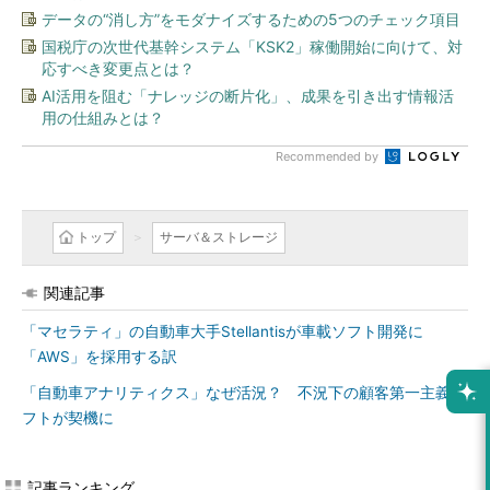
データの“消し方”をモダナイズするための5つのチェック項目
国税庁の次世代基幹システム「KSK2」稼働開始に向けて、対
応すべき変更点とは？
AI活用を阻む「ナレッジの断片化」、成果を引き出す情報活
用の仕組みとは？
Recommended by
トップ
サーバ＆ストレージ
関連記事
「マセラティ」の自動車大手Stellantisが車載ソフト開発に
「AWS」を採用する訳
「自動車アナリティクス」なぜ活況？ 不況下の顧客第一主義シ
フトが契機に
記事ランキング