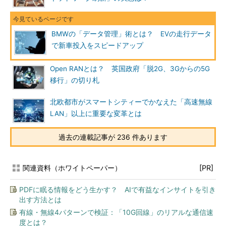
BMWの「データ管理」術とは？ EVの走行データ
で新車投入をスピードアップ
Open RANとは？ 英国政府「脱2G、3Gからの5G
移行」の切り札
北欧都市がスマートシティーでかなえた「高速無線
LAN」以上に重要な変革とは
過去の連載記事が 236 件あります
関連資料（ホワイトペーパー）
[PR]
PDFに眠る情報をどう生かす？ AIで有益なインサイトを引き
出す方法とは
有線・無線4パターンで検証：「10G回線」のリアルな通信速
度とは？