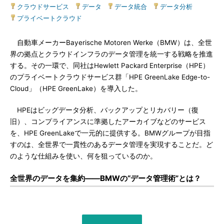
クラウドサービス
|
データ
|
データ統合
|
データ分析
|
プライベートクラウド
自動車メーカーBayerische Motoren Werke（BMW）は、全世
界の拠点とクラウドインフラのデータ管理を統一する戦略を推進
する。その一環で、同社はHewlett Packard Enterprise（HPE）
のプライベートクラウドサービス群「HPE GreenLake Edge-to-
Cloud」（HPE GreenLake）を導入した。
HPEはビッグデータ分析、バックアップとリカバリー（復
旧）、コンプライアンスに準拠したアーカイブなどのサービス
を、HPE GreenLakeで一元的に提供する。BMWグループが目指
すのは、全世界で一貫性のあるデータ管理を実現することだ。ど
のような仕組みを使い、何を狙っているのか。
全世界のデータを集約――BMWの“データ管理術”とは？