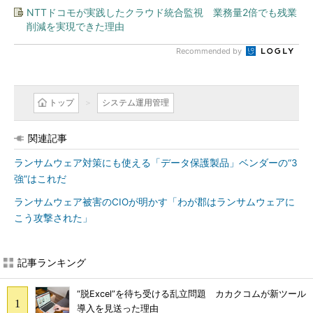
NTTドコモが実践したクラウド統合監視 業務量2倍でも残業
削減を実現できた理由
Recommended by
トップ
システム運用管理
関連記事
ランサムウェア対策にも使える「データ保護製品」ベンダーの“3
強”はこれだ
ランサムウェア被害のCIOが明かす「わが郡はランサムウェアに
こう攻撃された」
記事ランキング
“脱Excel”を待ち受ける乱立問題 カカクコムが新ツール
導入を見送った理由