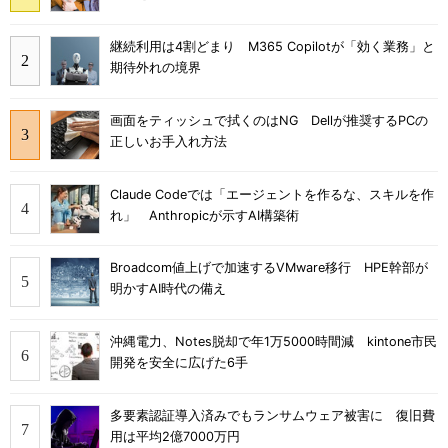
継続利用は4割どまり M365 Copilotが「効く業務」と
期待外れの境界
画面をティッシュで拭くのはNG Dellが推奨するPCの
正しいお手入れ方法
Claude Codeでは「エージェントを作るな、スキルを作
れ」 Anthropicが示すAI構築術
Broadcom値上げで加速するVMware移行 HPE幹部が
明かすAI時代の備え
沖縄電力、Notes脱却で年1万5000時間減 kintone市民
開発を安全に広げた6手
多要素認証導入済みでもランサムウェア被害に 復旧費
用は平均2億7000万円