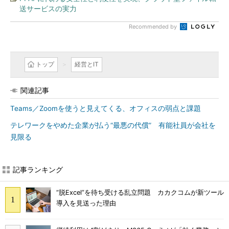
送サービスの実力
Recommended by
トップ
経営とIT
関連記事
Teams／Zoomを使うと見えてくる、オフィスの弱点と課題
テレワークをやめた企業が払う“最悪の代償” 有能社員が会社を
見限る
記事ランキング
“脱Excel”を待ち受ける乱立問題 カカクコムが新ツール
導入を見送った理由