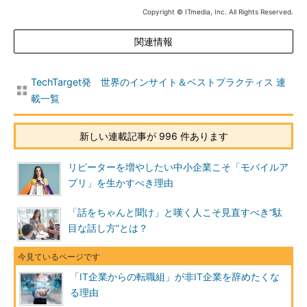
Copyright © ITmedia, Inc. All Rights Reserved.
関連情報
TechTarget発 世界のインサイト＆ベストプラクティス 連
載一覧
新しい連載記事が 996 件あります
リピーターを増やしたい中小企業こそ「モバイルア
プリ」を生かすべき理由
「話をちゃんと聞け」と嘆く人こそ見直すべき“駄
目な話し方”とは？
「IT企業からの転職組」が非IT企業を辞めたくな
る理由