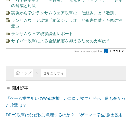
の脅威と対策
実例から学ぶランサムウェア攻撃の「仕組み」と「教訓」
ランサムウェア攻撃「絶望シナリオ」と被害に遭った際の注
意点
ランサムウェア現状調査レポート
サイバー攻撃による金銭被害を抑えるためのカギは？
Recommended by
トップ
セキュリティ
関連記事
「ゲーム業界狙いのWeb攻撃」がコロナ禍で活発化 最も多かっ
た攻撃は？
DDoS攻撃はなぜ秋に急増するのか？ “ゲーマー学生”原因説も