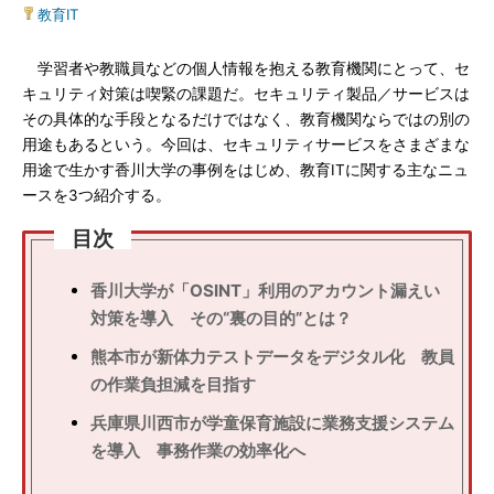
教育IT
学習者や教職員などの個人情報を抱える教育機関にとって、セ
キュリティ対策は喫緊の課題だ。セキュリティ製品／サービスは
その具体的な手段となるだけではなく、教育機関ならではの別の
用途もあるという。今回は、セキュリティサービスをさまざまな
用途で生かす香川大学の事例をはじめ、教育ITに関する主なニュ
ースを3つ紹介する。
目次
香川大学が「OSINT」利用のアカウント漏えい
対策を導入 その“裏の目的”とは？
熊本市が新体力テストデータをデジタル化 教員
の作業負担減を目指す
兵庫県川西市が学童保育施設に業務支援システム
を導入 事務作業の効率化へ