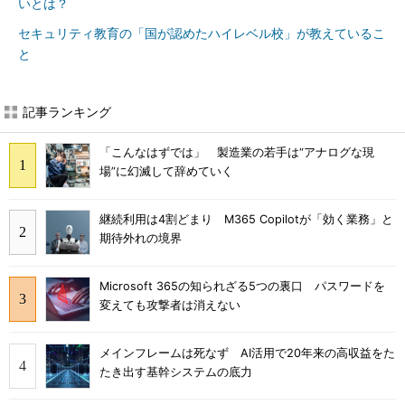
いとは？
セキュリティ教育の「国が認めたハイレベル校」が教えているこ
と
記事ランキング
「こんなはずでは」 製造業の若手は“アナログな現
場”に幻滅して辞めていく
継続利用は4割どまり M365 Copilotが「効く業務」と
期待外れの境界
Microsoft 365の知られざる5つの裏口 パスワードを
変えても攻撃者は消えない
メインフレームは死なず AI活用で20年来の高収益をた
たき出す基幹システムの底力