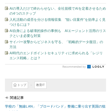
AIの導入だけで終わらせない、全社規模でAIを定着させるため
の4つのステップ
入札活動の成否を分ける情報収集 “狙い目案件”を効率よく見
つけるには？
AI自身による破壊的操作の事例も AIエージェント活用のリス
クといま必要な対策
サイバー攻撃からビジネスを守る、「戦略的データ復旧」の
方法
AI時代のエンドポイントセキュリティに求められる「レジリ
エンス戦略」とは？
Recommended by
トップ
教育IT
関連記事
学校の「無線LAN」「ブロードバンド」整備に乗り出す英国の狙