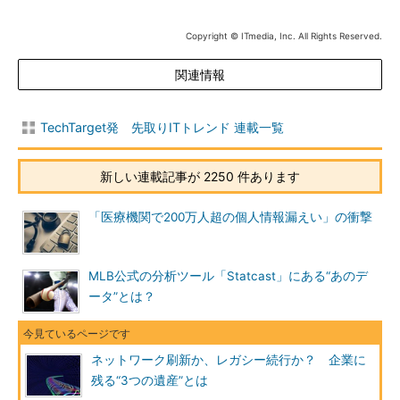
Copyright © ITmedia, Inc. All Rights Reserved.
関連情報
TechTarget発 先取りITトレンド 連載一覧
新しい連載記事が 2250 件あります
「医療機関で200万人超の個人情報漏えい」の衝撃
MLB公式の分析ツール「Statcast」にある“あのデ
ータ”とは？
ネットワーク刷新か、レガシー続行か？ 企業に
残る“3つの遺産”とは