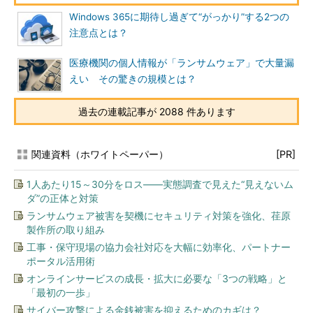
Windows 365に期待し過ぎて“がっかり”する2つの
注意点とは？
医療機関の個人情報が「ランサムウェア」で大量漏
えい その驚きの規模とは？
過去の連載記事が 2088 件あります
関連資料（ホワイトペーパー）
[PR]
1人あたり15～30分をロス――実態調査で見えた“見えないム
ダ”の正体と対策
ランサムウェア被害を契機にセキュリティ対策を強化、荏原
製作所の取り組み
工事・保守現場の協力会社対応を大幅に効率化、パートナー
ポータル活用術
オンラインサービスの成長・拡大に必要な「3つの戦略」と
「最初の一歩」
サイバー攻撃による金銭被害を抑えるためのカギは？