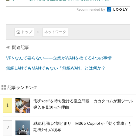
Recommended by
トップ
ネットワーク
関連記事
VPNなんて要らない――企業がWANを捨てる4つの事情
無線LANでもMANでもない「無線WAN」とは何か？
記事ランキング
“脱Excel”を待ち受ける乱立問題 カカクコムが新ツール
導入を見送った理由
継続利用は4割どまり M365 Copilotが「効く業務」と
期待外れの境界