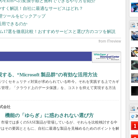
dやExcelへの変換手順と無料でできるやり方を紹介
りやすく解説！自社に最適なサービスはどれ？
管理ツールをピックアップ
で活用できるのか
テム17選を徹底比較！おすすめサービスと選び方のコツを解説
、“Microsoft 製品群”の有効な活用方法
基づくセキュリティ対策が求められている昨今。それを実践する上でカギ
ス管理」「クラウド上のデータ保護」を、コストを抑えて実現する方法
式会社
？ 機能の「ゆらぎ」に惑わされない選び方
2
市場では多くのSASE製品が登場しているが、それらを比較検討する中
ではその要因とともに、自社に最適な製品を見極めるためのポイントを解