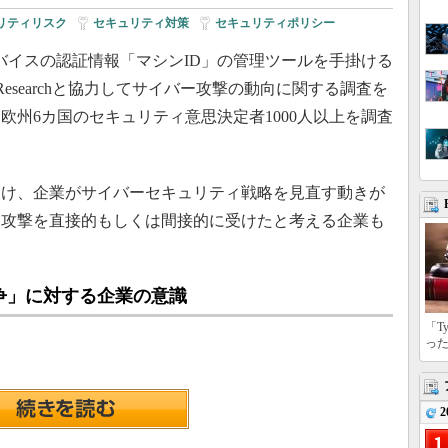
リティリスク
|
セキュリティ対策
|
セキュリティポリシー
バイスの認証情報「マシンID」の管理ツールを手掛ける
pio Researchと協力してサイバー攻撃の動向に関する調査を
欧州6カ国のセキュリティ意思決定者1000人以上を調査
け、企業がサイバーセキュリティ戦略を見直す動きが
ー攻撃を直接的もしくは間接的に受けたと考える企業も
争」に対する企業の意識
「T
っ
2