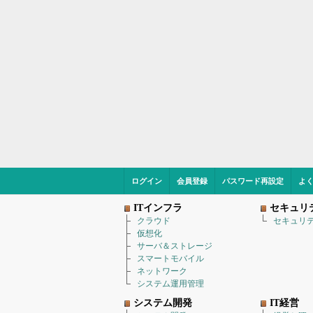
ログイン
会員登録
パスワード再設定
よ
ITインフラ
セキュリ
クラウド
セキュリ
仮想化
サーバ＆ストレージ
スマートモバイル
ネットワーク
システム運用管理
システム開発
IT経営