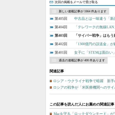
次回の掲載をメールで受け取る
新しい連載記事が 1664 件あります
405
中古品とは一味違う「新
404
「テレワークの無線LA
403
「サイバー戦争」はもう
402
「1300億円の誤送金」
401
女子に「STEMは面白い
過去の連載記事が 400 件あります
関連記事
ロシア・ウクライナ戦争で暗躍 新手
ロシアの戦争が「米医療機関へのサイ