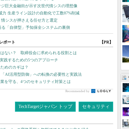
レポート
【PR】
ではない？ 取締役会に求められる役割とは
を実践するための5つのアプローチ
るためのカギは？
、「AI活用型防御」への転換の必要性と実践法
業を守る、4つのセキュリティ対策とは
Recommended by
TechTargetジャパン トップ
セキュリティ