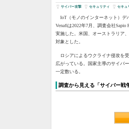
サイバー攻撃
|
セキュリティ
|
セキュ
IoT（モノのインターネット）デ
Venafiは2022年7月、調査会社Sa
実施した。米国、オーストラリア、
対象とした。
ロシアによるウクライナ侵攻を受
広がっている。国家主導のサイバ
一定数いる。
調査から見える「サイバー戦