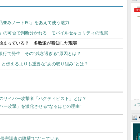
品並みノートPC」をあえて使う魅力
N」の可否で判断分かれる モバイルセキュリティの現実
始まっている？ 多数派が察知した現実
が銀行で発生 その“残念過ぎる”原因とは？
」と伝えるよりも重要な“あの取り組み”とは？
のサイバー攻撃者「ハクティビスト」とは？
»
バー攻撃」を激化させる“なるほどの理由”