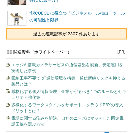
時代”の幕開け」
“脱COBOL”に役立つ「ビジネスルール抽出」ツール
の可能性と限界
過去の連載記事が 2307 件あります
関連資料（ホワイトペーパー）
[PR]
エッジAI搭載カメラサービスの通信基盤を刷新、安定運用を
実現した事例
回線工事不要でIoT通信環境を構築 通信断絶リスクも抑える
製品とは？
厳格化する個人情報管理、企業が守るべき4つのルールとセキ
ュリティ強化策
多様化するワークスタイルをサポート、クラウドPBXの導入
メリットとは？
電話に関する悩みを解決、自社のニーズにマッチした固定電
話回線を選ぶ方法