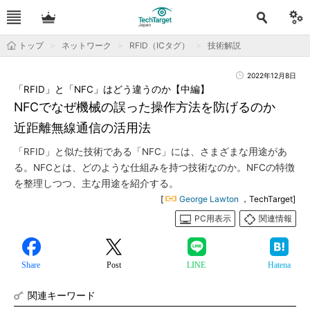
トップ
ネットワーク
RFID（ICタグ）
技術解説
2022年12月8日
「RFID」と「NFC」はどう違うのか【中編】
NFCでなぜ機械の誤った操作方法を防げるのか
近距離無線通信の活用法
「RFID」と似た技術である「NFC」には、さまざまな用途があ
る。NFCとは、どのような仕組みを持つ技術なのか。NFCの特徴
を整理しつつ、主な用途を紹介する。
[
George Lawton
，TechTarget]
PC用表示
関連情報
Share
Post
LINE
Hatena
関連キーワード