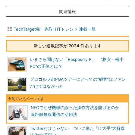
関連情報
TechTarget発 先取りITトレンド 連載一覧
新しい連載記事が 2034 件あります
いまさら聞けない「Raspberry Pi」 “格安・極小
PC”の正体とは？
プロゴルフのPGAツアーにとっての“顧客”はファン
だけではなかった
NFCでなぜ機械の誤った操作方法を防げるのか
近距離無線通信の活用法
Twitterだけじゃない ついに来た「IT大手“大解雇