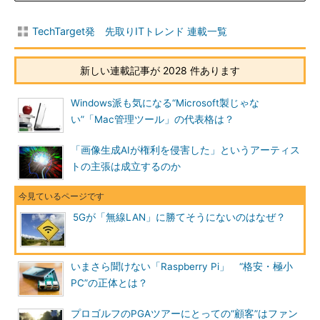
TechTarget発 先取りITトレンド 連載一覧
新しい連載記事が 2028 件あります
Windows派も気になる“Microsoft製じゃな
い”「Mac管理ツール」の代表格は？
「画像生成AIが権利を侵害した」というアーティス
トの主張は成立するのか
5Gが「無線LAN」に勝てそうにないのはなぜ？
いまさら聞けない「Raspberry Pi」 “格安・極小
PC”の正体とは？
プロゴルフのPGAツアーにとっての“顧客”はファン