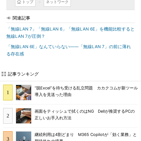
トップ
ネットワーク
関連記事
「無線LAN 7」「無線LAN 6」「無線LAN 6E」を機能比較すると
無線LAN 7が圧倒？
「無線LAN 6E」なんていらない――「無線LAN 7」の前に薄れ
る存在感
記事ランキング
“脱Excel”を待ち受ける乱立問題 カカクコムが新ツール
導入を見送った理由
画面をティッシュで拭くのはNG Dellが推奨するPCの
正しいお手入れ方法
継続利用は4割どまり M365 Copilotが「効く業務」と