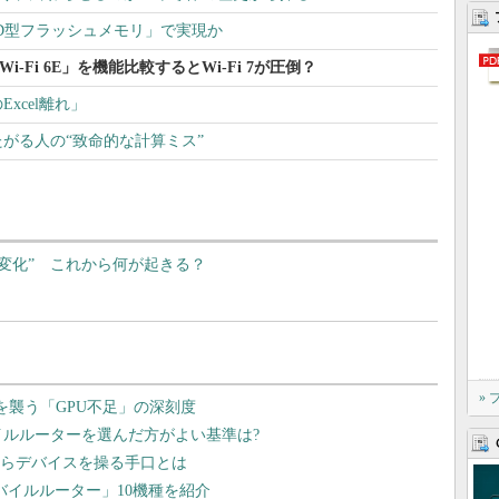
AND型フラッシュメモリ」で実現か
」「Wi-Fi 6E」を機能比較するとWi-Fi 7が圧倒？
xcel離れ」
がる人の“致命的な計算ミス”
の変化” これから何が起きる？
»