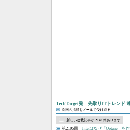
TechTarget発 先取りITトレンド
次回の掲載をメールで受け取る
新しい連載記事が 2148 件あります
2195
Intelはなぜ「Optan