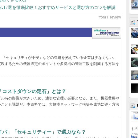
テム17選を徹底比較！おすすめサービスと選び方のコツを解説
遅い」「セキュリティが不安」などの課題を抱えている企業は少なくない。
実現するための機器選定のポイントや多拠点の管理工数を削減する方法を
「コストダウンの定石」とは？
ブル時の影響が大きいため、適切な管理が必要となる。また、機器費用や
いことも課題だ。本資料では、大規模ネットワーク構築を成功に導く方法
トの
イパ」「セキュリティー」で選ぶなら？