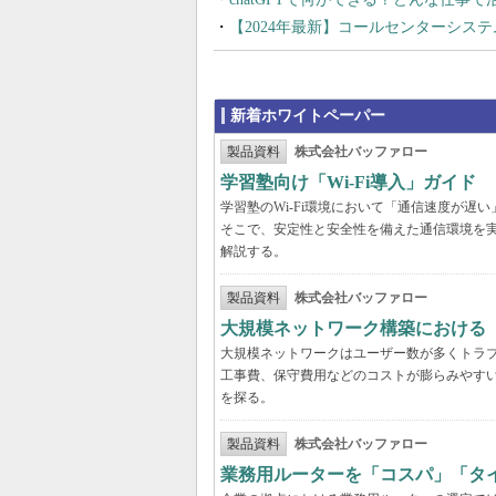
【2024年最新】コールセンターシス
新着ホワイトペーパー
製品資料
株式会社バッファロー
学習塾向け「Wi-Fi導入」ガイド
学習塾のWi-Fi環境において「通信速度が
そこで、安定性と安全性を備えた通信環境を
解説する。
製品資料
株式会社バッファロー
大規模ネットワーク構築における
大規模ネットワークはユーザー数が多くトラ
工事費、保守費用などのコストが膨らみやす
を探る。
製品資料
株式会社バッファロー
業務用ルーターを「コスパ」「タ