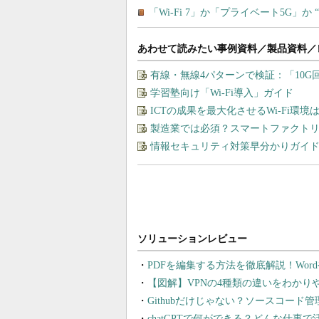
あわせて読みたい事例資料／製品資料／
有線・無線4パターンで検証：「10
学習塾向け「Wi-Fi導入」ガイド
ICTの成果を最大化させるWi-Fi環境
製造業では必須？スマートファクト
情報セキュリティ対策早分かりガイド
PDFを編集する方法を徹底解説！Wor
【図解】VPNの4種類の違いをわか
Githubだけじゃない？ソースコード
chatGPTで何ができる？どんな仕事