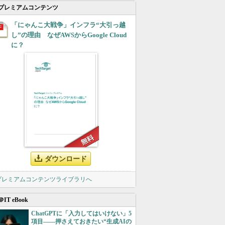
プレミアムコンテンツ
「にゃんこ大戦争」インフラ“大引っ越
し”の理由 なぜAWSからGoogle Cloud
に？
ダウンロード
 プレミアムコンテンツライブラリへ
＠IT eBook
ChatGPTに「入力してはいけない」5
項目――押さえておきたい“生成AIの