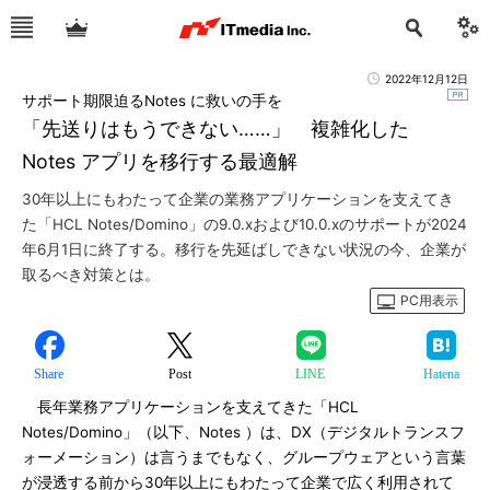
2022年12月12日
サポート期限迫るNotes に救いの手を
「先送りはもうできない……」 複雑化した
Notes アプリを移行する最適解
30年以上にもわたって企業の業務アプリケーションを支えてき
た「HCL Notes/Domino」の9.0.xおよび10.0.xのサポートが2024
年6月1日に終了する。移行を先延ばしできない状況の今、企業が
取るべき対策とは。
PC用表示
Share
Post
LINE
Hatena
長年業務アプリケーションを支えてきた「HCL
Notes/Domino」（以下、Notes ）は、DX（デジタルトランスフ
ォーメーション）は言うまでもなく、グループウェアという言葉
が浸透する前から30年以上にもわたって企業で広く利用されて