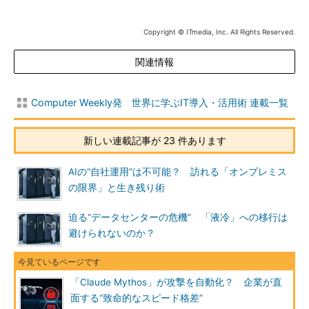
Copyright © ITmedia, Inc. All Rights Reserved.
関連情報
Computer Weekly発 世界に学ぶIT導入・活用術 連載一覧
新しい連載記事が 23 件あります
AIの“自社運用”は不可能？ 訪れる「オンプレミス
の限界」と生き残り術
迫る“データセンターの危機” 「液冷」への移行は
避けられないのか？
「Claude Mythos」が攻撃を自動化？ 企業が直
面する“致命的なスピード格差”