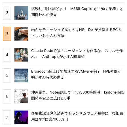
継続利用は4割どまり M365 Copilotが「効く業務」と
期待外れの境界
画面をティッシュで拭くのはNG Dellが推奨するPCの
正しいお手入れ方法
Claude Codeでは「エージェントを作るな、スキルを作
れ」 Anthropicが示すAI構築術
Broadcom値上げで加速するVMware移行 HPE幹部が
明かすAI時代の備え
沖縄電力、Notes脱却で年1万5000時間減 kintone市民
開発を安全に広げた6手
多要素認証導入済みでもランサムウェア被害に 復旧費
用は平均2億7000万円