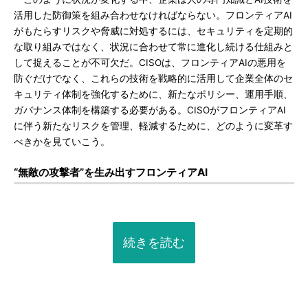
活用した防御策を組み合わせなければならない。フロンティアAI
がもたらすリスクや脅威に対処するには、セキュリティを定期的
な取り組みではなく、状況に合わせて常に進化し続ける仕組みと
して捉えることが不可欠だ。CISOは、フロンティアAIの悪用を
防ぐだけでなく、これらの技術を戦略的に活用して企業全体のセ
キュリティ体制を強化するために、新たなポリシー、運用手順、
ガバナンス体制を構築する必要がある。CISOがフロンティアAI
に伴う新たなリスクを管理、軽減するために、どのように変革す
べきかを見ていこう。
“無敵の攻撃者”を生み出すフロンティアAI
続きを読む