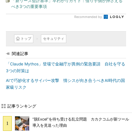
「新リース会計基準」早わかりガイド：借り手側が押さえる
べき3つの重要事項
Recommended by
トップ
セキュリティ
関連記事
「Claude Mythos」登場で金融庁が異例の緊急要請 自社を守る
3つの対策は
AIで巧妙化するサイバー攻撃 情シスが向き合うべきAI時代の国
家級リスク
記事ランキング
“脱Excel”を待ち受ける乱立問題 カカクコムが新ツール
導入を見送った理由