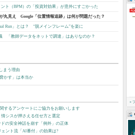
ント（BPM）の「投資対効果」が意外にすごかった
場所が丸見え Google「位置情報追跡」は何が問題だった？
Dual Run」とは？ “脱メインフレーム”を楽に
tが物議 「教師データをネットで調達」はありなのか？
てしまう理由
争を脅かす」は本当か
»