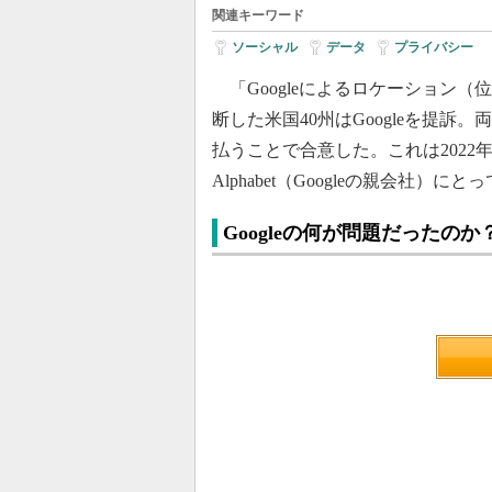
関連キーワード
ソーシャル
|
データ
|
プライバシー
「Googleによるロケーション
断した米国40州はGoogleを提訴。両
払うことで合意した。これは2022
Alphabet（Googleの親会社）
Googleの何が問題だったのか