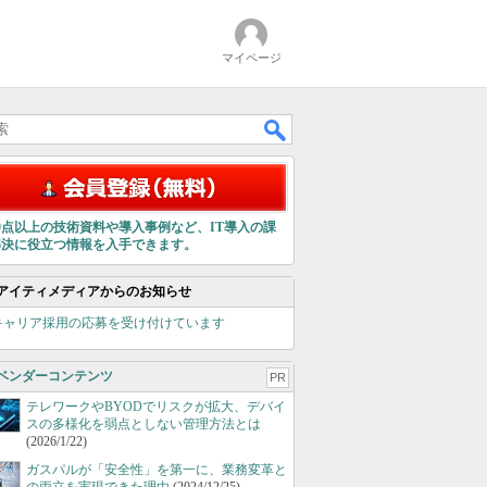
マイページ
00点以上の技術資料や導入事例など、IT導入の課
解決に役立つ情報を入手できます。
アイティメディアからのお知らせ
キャリア採用の応募を受け付けています
ベンダーコンテンツ
PR
テレワークやBYODでリスクが拡大、デバイ
スの多様化を弱点としない管理方法とは
(2026/1/22)
ガスパルが「安全性」を第一に、業務変革と