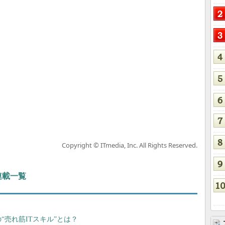
Copyright © ITmedia, Inc. All Rights Reserved.
 連載一覧
“売れ筋ITスキル”とは？