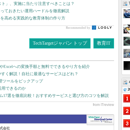
リスト」、実施に当たり注意すべきことは？
知っておきたい運用ハードルを徹底解説
」を高める実践的な教育体制の作り方
Recommended by
TechTargetジャパン トップ
教育IT
dやExcelへの変換手順と無料でできるやり方を紹介
りやすく解説！自社に最適なサービスはどれ？
管理ツールをピックアップ
で活用できるのか
2
テム17選を徹底比較！おすすめサービスと選び方のコツを解説
式会社