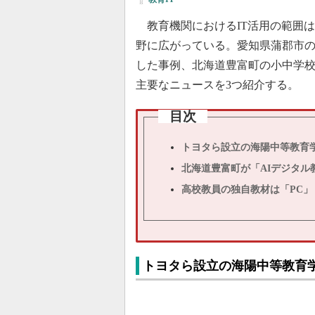
教育機関におけるIT活用の範囲
野に広がっている。愛知県蒲郡市
した事例、北海道豊富町の小中学校
主要なニュースを3つ紹介する。
目次
トヨタら設立の海陽中等教育
北海道豊富町が「AIデジタ
高校教員の独自教材は「PC
トヨタら設立の海陽中等教育