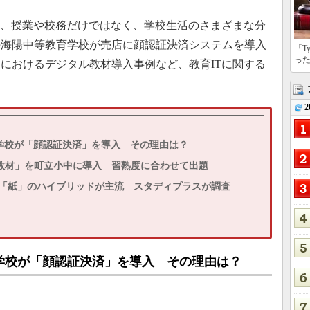
は、授業や校務だけではなく、学校生活のさまざまな分
の海陽中等教育学校が売店に顔認証決済システムを導入
「T
っ
におけるデジタル教材導入事例など、教育ITに関する
2
学校が「顔認証決済」を導入 その理由は？
ル教材」を町立小中に導入 習熟度に合わせて出題
」「紙」のハイブリッドが主流 スタディプラスが調査
学校が「顔認証決済」を導入 その理由は？