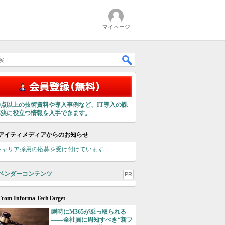
マイページ
00点以上の技術資料や導入事例など、IT導入の課
解決に役立つ情報を入手できます。
アイティメディアからのお知らせ
キャリア採用の応募を受け付けています
ベンダーコンテンツ
PR
From Informa TechTarget
瞬時にM365が乗っ取られる
――全社員に周知すべき“新フ