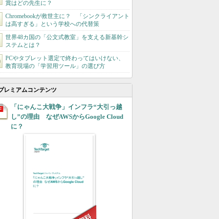
賞はどの先生に？
Chromebookが救世主に？ 「シンクライアント
は高すぎる」という学校への代替策
世界48カ国の「公文式教室」を支える新基幹シ
ステムとは？
PCやタブレット選定で終わってはいけない、
教育現場の「学習用ツール」の選び方
プレミアムコンテンツ
「にゃんこ大戦争」インフラ“大引っ越
し”の理由 なぜAWSからGoogle Cloud
に？