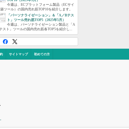
TOP10（2025年5月）
今週は、ECプラットフォーム製品（ECサイ
築ツール）の国内売れ筋TOP10を紹介します。
「パーソナライゼーション」＆「A／Bテス
ト」ツール売れ筋TOP5（2025年5月）
今週は、パーソナライゼーション製品と「A
テスト」ツールの国内売れ筋各TOP5を紹介し...
約
サイトマップ
初めての方
ス
ー