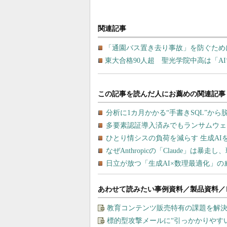
関連記事
「通園バス置き去り事故」を防ぐため
東大合格90人超 聖光学院中高は「A
あわせて読みたい事例資料／製品資料／
教育コンテンツ販売特有の課題を解
標的型攻撃メールに“引っかかりやす