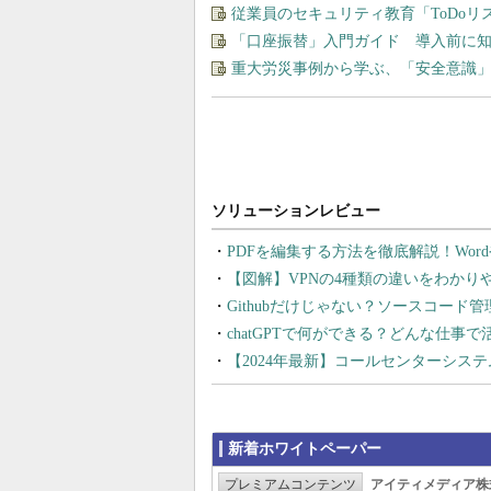
従業員のセキュリティ教育「ToDo
「口座振替」入門ガイド 導入前に
重大労災事例から学ぶ、「安全意識
PDFを編集する方法を徹底解説！Wor
【図解】VPNの4種類の違いをわか
Githubだけじゃない？ソースコード
chatGPTで何ができる？どんな仕事
【2024年最新】コールセンターシス
新着ホワイトペーパー
プレミアムコンテンツ
アイティメディア株