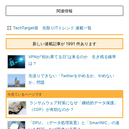
関連情報
TechTarget発 先取りITトレンド 連載一覧
新しい連載記事が 1991 件あります
VPNが“枯れ果てる日”は来るのか 生き残る確率
は？
先送りできない「Twitterをやめるか、やめない
か」問題
ランサムウェア対策になぜ「継続的データ保護」
（CDP）が有効なのか？
「DPU」（データ処理装置）と「SmartNIC」の違