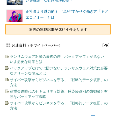
いを解説 なぜ両者が必要？
正社員より魅力的？ “単発”でかせぐ働き方「ギグ
エコノミー」とは
過去の連載記事が 2344 件あります
関連資料（ホワイトペーパー）
[PR]
ランサムウェア対策の最後の砦「バックアップ」が危ない
いま必要な対策とは
バックアップだけでは防げない、ランサムウェア対策に必要
なクリーンな復元とは
サイバー攻撃からビジネスを守る、「戦略的データ復旧」の
方法
多重脅迫時代のセキュリティ対策、感染経路別の防御策と有
効なバックアップ戦略
サイバー攻撃からビジネスを守る、「戦略的データ復旧」の
方法