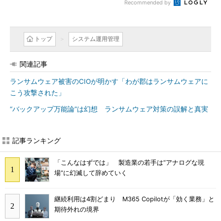
Recommended by
トップ
システム運用管理
関連記事
ランサムウェア被害のCIOが明かす「わが郡はランサムウェアに
こう攻撃された」
“バックアップ万能論”は幻想 ランサムウェア対策の誤解と真実
記事ランキング
「こんなはずでは」 製造業の若手は“アナログな現
場”に幻滅して辞めていく
継続利用は4割どまり M365 Copilotが「効く業務」と
期待外れの境界