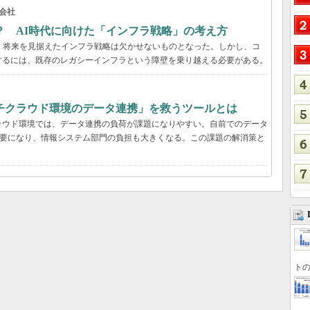
会社
？ AI時代に向けた「インフラ戦略」の考え方
、将来を見据えたインフラ戦略は欠かせないものとなった。しかし、コ
するには、既存のレガシーインフラという障壁を乗り越える必要がある。
チクラウド環境のデータ連携」を救うツールとは
ラウド環境では、データ連携の負荷が課題になりやすい。自前でのデータ
必要になり、情報システム部門の負担も大きくなる。この課題の解消策と
トの