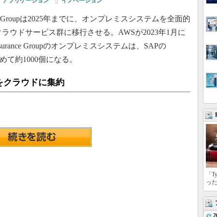
アプリケーション
|
イノベーション
nce Groupは2025年までに、オンプレミスシステムを全面的
AWS）のクラウドサービス群に移行させる。AWSが2023年1月に
surance Groupのオンプレミスシステムは、SAPの
めて約1000個になる。
をクラウドに集約
「T
っ
2