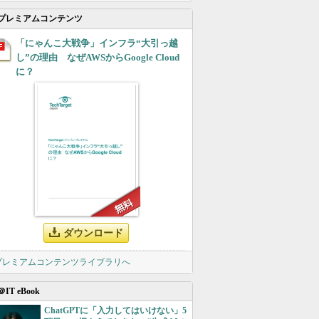
プレミアムコンテンツ
「にゃんこ大戦争」インフラ“大引っ越
し”の理由 なぜAWSからGoogle Cloud
に？
ダウンロード
 プレミアムコンテンツライブラリへ
＠IT eBook
ChatGPTに「入力してはいけない」5