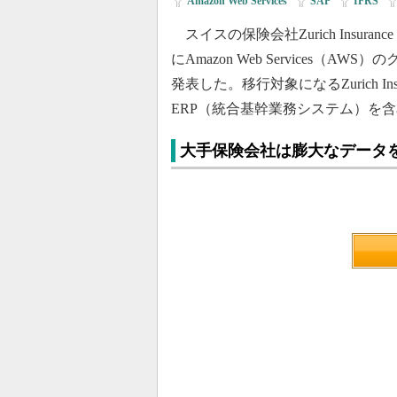
Amazon Web Services
|
SAP
|
IFRS
|
スイスの保険会社Zurich Insura
にAmazon Web Services（
発表した。移行対象になるZurich In
ERP（統合基幹業務システム）を含
大手保険会社は膨大なデータ