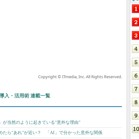
Copyright © ITmedia, Inc. All Rights Reserved.
ぶIT導入・活用術 連載一覧
」が当然のように起きている“意外な理由”
たら“あれ”が近い？ 「AI」で分かった意外な関係