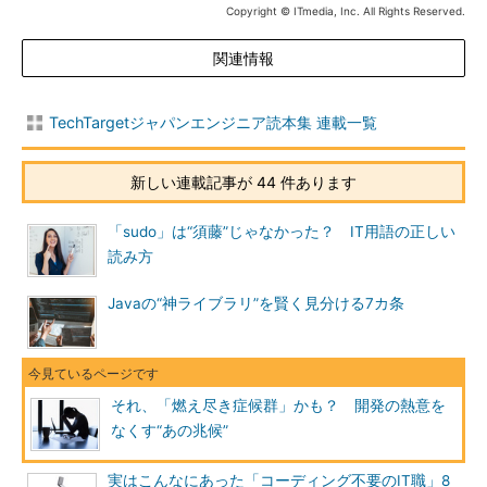
Copyright © ITmedia, Inc. All Rights Reserved.
関連情報
TechTargetジャパンエンジニア読本集 連載一覧
新しい連載記事が 44 件あります
「sudo」は“須藤”じゃなかった？ IT用語の正しい
読み方
Javaの“神ライブラリ”を賢く見分ける7カ条
それ、「燃え尽き症候群」かも？ 開発の熱意を
なくす“あの兆候”
実はこんなにあった「コーディング不要のIT職」8