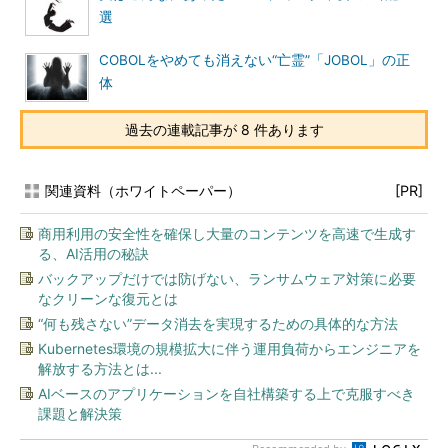
選
COBOLをやめても消えない“亡霊”「JOBOL」の正
体
過去の連載記事が 8 件あります
関連資料（ホワイトペーパー）
[PR]
商用利用の安全性を確保し大量のコンテンツを高速で生成す
る、AI活用の秘訣
バックアップだけでは防げない、ランサムウェア対策に必要
なクリーンな復元とは
“何も残さない”データ消去を実現するための具体的な方法
Kubernetes環境の規模拡大に伴う運用負荷からエンジニアを
解放する方法とは...
AIベースのアプリケーションを自社構築する上で克服すべき
課題と解決策