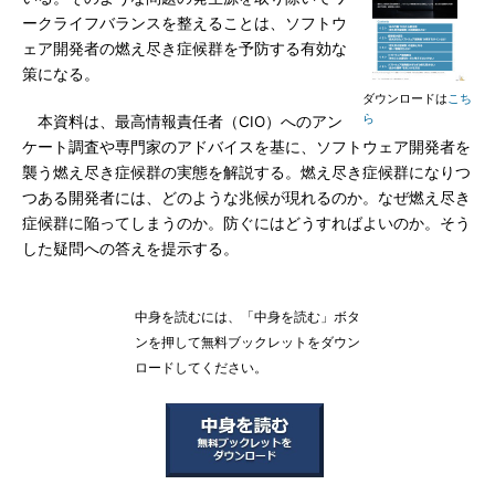
ークライフバランスを整えることは、ソフトウ
ェア開発者の燃え尽き症候群を予防する有効な
策になる。
ダウンロードは
こち
ら
本資料は、最高情報責任者（CIO）へのアン
ケート調査や専門家のアドバイスを基に、ソフトウェア開発者を
襲う燃え尽き症候群の実態を解説する。燃え尽き症候群になりつ
つある開発者には、どのような兆候が現れるのか。なぜ燃え尽き
症候群に陥ってしまうのか。防ぐにはどうすればよいのか。そう
した疑問への答えを提示する。
中身を読むには、「中身を読む」ボタ
ンを押して無料ブックレットをダウン
ロードしてください。