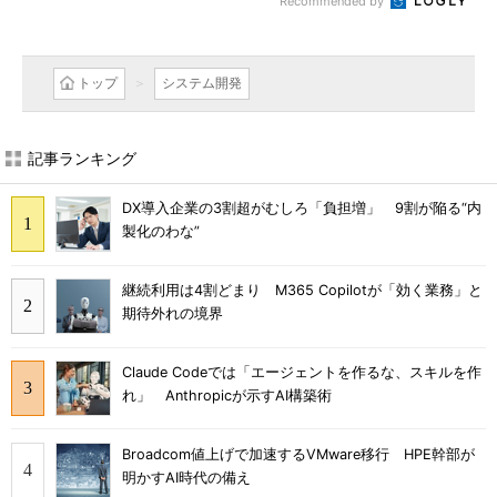
Recommended by
トップ
システム開発
記事ランキング
DX導入企業の3割超がむしろ「負担増」 9割が陥る“内
製化のわな”
継続利用は4割どまり M365 Copilotが「効く業務」と
期待外れの境界
Claude Codeでは「エージェントを作るな、スキルを作
れ」 Anthropicが示すAI構築術
Broadcom値上げで加速するVMware移行 HPE幹部が
明かすAI時代の備え