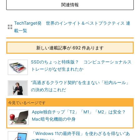
関連情報
TechTarget発 世界のインサイト＆ベストプラクティス 連
載一覧
新しい連載記事が 692 件あります
SSDのちょっと特殊版？ コンピュテーショナルス
トレージがなぜ生まれたか
“高過ぎるクラウド契約”を生まない「社内ルール」
の決め方はこれだ
Apple独自チップ「T2」「M1」「M2」は安全？
Mac暗号化機能の中身
「Windows 11の最終手段」を使わざるを得ない“あ