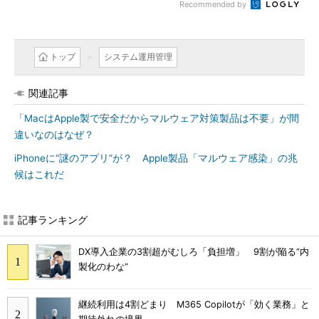
Recommended by
トップ
システム運用管理
関連記事
「MacはApple製で安全だからマルウェア対策製品は不要」が間
違いなのはなぜ？
iPhoneに“謎のアプリ”が？ Apple製品「マルウェア感染」の兆
候はこれだ
記事ランキング
DX導入企業の3割超がむしろ「負担増」 9割が陥る“内
製化のわな”
継続利用は4割どまり M365 Copilotが「効く業務」と