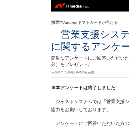
抽選でAmazonギフトカードが当たる
「営業支援シス
に関するアンケ
簡単なアンケートにご回答いただいた方の
分）をプレゼント。
≫
2023年10月06日 10時00分 公開
※本アンケートは終了しました
ジャストシステムでは「営業支援シ
協力をお願いしております。
アンケートにご回答いただいた方の中か