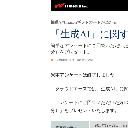
抽選でAmazonギフトカードが当たる
「生成AI」に関
簡単なアンケートにご回答いただいた方の
分）をプレゼント。
≫
2023年10月10日 10時00分 公開
※本アンケートは終了しました
クラウドエースでは「生成AI」に
アンケートにご回答いただいた方の中か
分）」をプレゼントいたします。
2023年12月29日（金