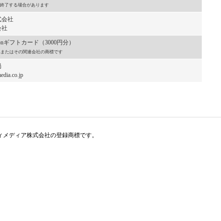
終了する場合があります
式会社
会社
onギフトカード（3000円分）
, Inc.またはその関連会社の商標です
局
dia.co.jp
アイティメディア株式会社の登録商標です。