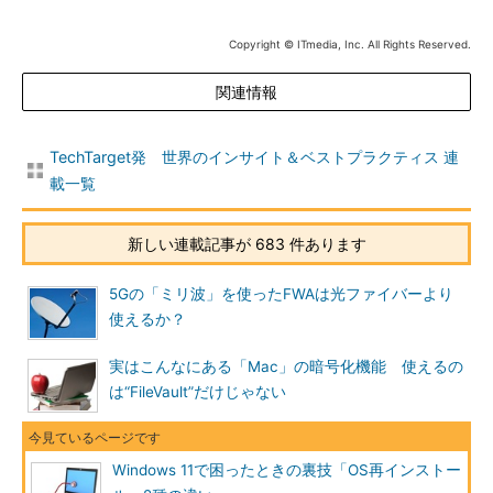
Copyright © ITmedia, Inc. All Rights Reserved.
関連情報
TechTarget発 世界のインサイト＆ベストプラクティス 連
載一覧
新しい連載記事が 683 件あります
5Gの「ミリ波」を使ったFWAは光ファイバーより
使えるか？
実はこんなにある「Mac」の暗号化機能 使えるの
は“FileVault”だけじゃない
Windows 11で困ったときの裏技「OS再インストー