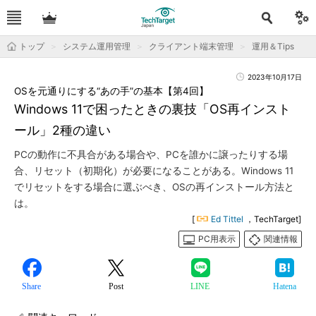
トップ
システム運用管理
クライアント端末管理
運用＆Tips
2023年10月17日
OSを元通りにする“あの手”の基本【第4回】
Windows 11で困ったときの裏技「OS再インスト
ール」2種の違い
PCの動作に不具合がある場合や、PCを誰かに譲ったりする場
合、リセット（初期化）が必要になることがある。Windows 11
でリセットをする場合に選ぶべき、OSの再インストール方法と
は。
[
Ed Tittel
，TechTarget]
PC用表示
関連情報
Share
Post
LINE
Hatena