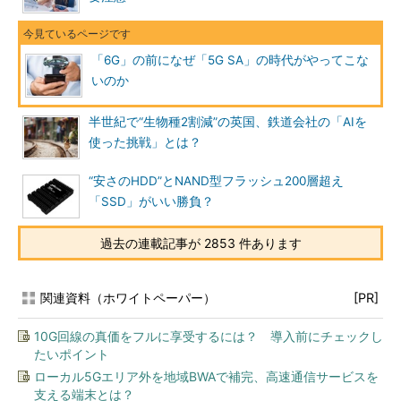
「6G」の前になぜ「5G SA」の時代がやってこな
いのか
半世紀で“生物種2割減”の英国、鉄道会社の「AIを
使った挑戦」とは？
“安さのHDD”とNAND型フラッシュ200層超え
「SSD」がいい勝負？
過去の連載記事が 2853 件あります
関連資料（ホワイトペーパー）
[PR]
10G回線の真価をフルに享受するには？ 導入前にチェックし
たいポイント
ローカル5Gエリア外を地域BWAで補完、高速通信サービスを
支える端末とは？