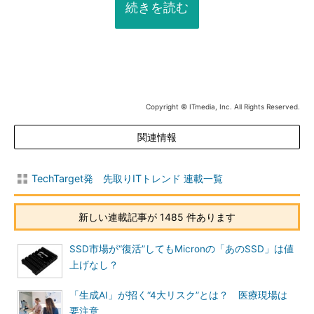
続きを読む
Copyright © ITmedia, Inc. All Rights Reserved.
関連情報
TechTarget発 先取りITトレンド 連載一覧
新しい連載記事が 1485 件あります
SSD市場が“復活”してもMicronの「あのSSD」は値
上げなし？
「生成AI」が招く“4大リスク”とは？ 医療現場は
要注意