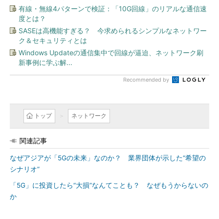
有線・無線4パターンで検証：「10G回線」のリアルな通信速
度とは？
SASEは高機能すぎる？ 今求められるシンプルなネットワー
ク＆セキュリティとは
Windows Updateの通信集中で回線が逼迫、ネットワーク刷
新事例に学ぶ解...
Recommended by
トップ
ネットワーク
関連記事
なぜアジアが「5Gの未来」なのか？ 業界団体が示した“希望の
シナリオ”
「5G」に投資したら“大損”なんてことも？ なぜもうからないの
か