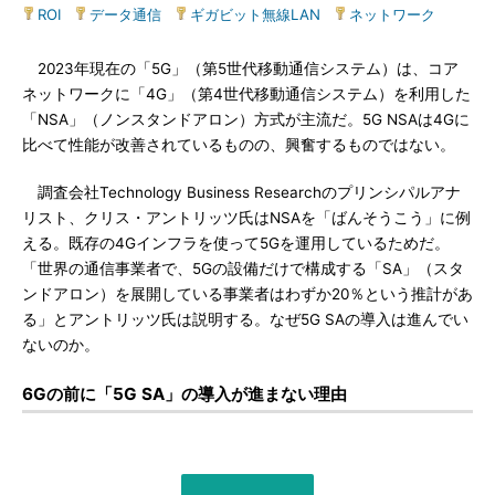
ROI
|
データ通信
|
ギガビット無線LAN
|
ネットワーク
2023年現在の「5G」（第5世代移動通信システム）は、コア
ネットワークに「4G」（第4世代移動通信システム）を利用した
「NSA」（ノンスタンドアロン）方式が主流だ。5G NSAは4Gに
比べて性能が改善されているものの、興奮するものではない。
調査会社Technology Business Researchのプリンシパルアナ
リスト、クリス・アントリッツ氏はNSAを「ばんそうこう」に例
える。既存の4Gインフラを使って5Gを運用しているためだ。
「世界の通信事業者で、5Gの設備だけで構成する「SA」（スタ
ンドアロン）を展開している事業者はわずか20％という推計があ
る」とアントリッツ氏は説明する。なぜ5G SAの導入は進んでい
ないのか。
6Gの前に「5G SA」の導入が進まない理由