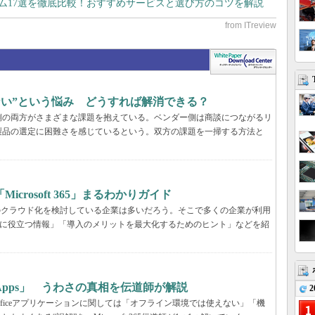
テム17選を徹底比較！おすすめサービスと選び方のコツを解説
らない”という悩み どうすれば解消できる？
業側の両方がさまざまな課題を抱えている。ベンダー側は商談につながるリ
製品の選定に困難さを感じているという。双方の課題を一掃する方法と
rosoft 365」まるわかりガイド
境のクラウド化を検討している企業は多いだろう。そこで多くの企業が利用
ービス選定に役立つ情報」「導入のメリットを最大化するためのヒント」などを紹
65 Apps」 うわさの真相を伝道師が解説
2
が、Officeアプリケーションに関しては「オフライン環境では使えない」「機