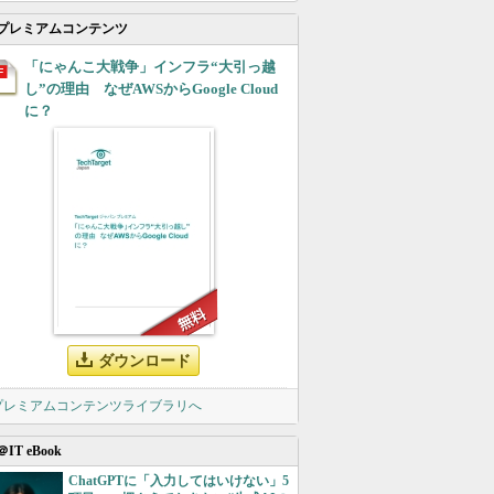
プレミアムコンテンツ
「にゃんこ大戦争」インフラ“大引っ越
し”の理由 なぜAWSからGoogle Cloud
に？
ダウンロード
 プレミアムコンテンツライブラリへ
＠IT eBook
ChatGPTに「入力してはいけない」5