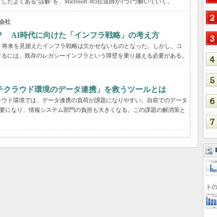
くある“誤解”を、Microsoft 365伝道師が1つ1つ解いていく。
会社
？ AI時代に向けた「インフラ戦略」の考え方
、将来を見据えたインフラ戦略は欠かせないものとなった。しかし、コ
するには、既存のレガシーインフラという障壁を乗り越える必要がある。
チクラウド環境のデータ連携」を救うツールとは
ラウド環境では、データ連携の負荷が課題になりやすい。自前でのデータ
必要になり、情報システム部門の負担も大きくなる。この課題の解消策と
トの