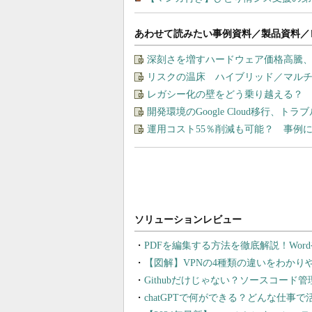
あわせて読みたい事例資料／製品資料／
深刻さを増すハードウェア価格高騰
リスクの温床 ハイブリッド／マル
レガシー化の壁をどう乗り越える？ 
開発環境のGoogle Cloud移行、ト
運用コスト55％削減も可能？ 事例に
PDFを編集する方法を徹底解説！Wor
【図解】VPNの4種類の違いをわか
Githubだけじゃない？ソースコード
chatGPTで何ができる？どんな仕事