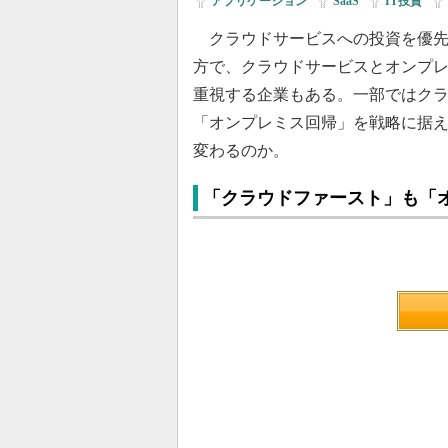
アプリケーション
|
SaaS
|
IT投資
|
クラウドサービスへの投資を優先
方で、クラウドサービスとオンプ
重視する企業もある。一部ではク
「オンプレミス回帰」を戦略に据
変わるのか。
「クラウドファースト」も「