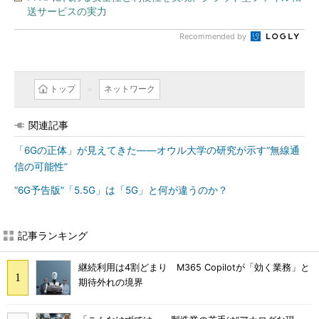
送サービスの実力
Recommended by
トップ
ネットワーク
関連記事
「6Gの正体」が見えてきた――オウル大学の研究が示す“無線通
信の可能性”
“6G予告版”「5.5G」は「5G」と何が違うのか？
記事ランキング
継続利用は4割どまり M365 Copilotが「効く業務」と
期待外れの境界