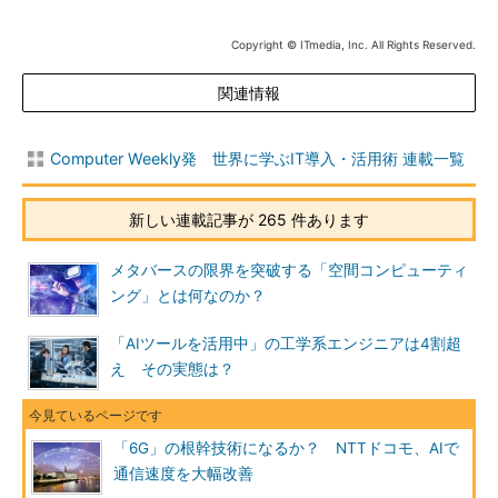
Copyright © ITmedia, Inc. All Rights Reserved.
関連情報
Computer Weekly発 世界に学ぶIT導入・活用術 連載一覧
新しい連載記事が 265 件あります
メタバースの限界を突破する「空間コンピューティ
ング」とは何なのか？
「AIツールを活用中」の工学系エンジニアは4割超
え その実態は？
「6G」の根幹技術になるか？ NTTドコモ、AIで
通信速度を大幅改善