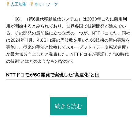
人工知能
|
ネットワーク
「6G」（第6世代移動通信システム）は2030年ごろに商用利
用が開始するとみられており、世界各国で技術開発が進んでい
る。その開発の最前線に立つ企業の一つが、NTTドコモだ。同社
は2024年11月、4.8GHz帯の周波数を用いた6G技術の屋内実験を
実施し、従来の手法と比較してスループット（データ転送速度）
が最大18％向上したと発表した。NTTドコモが実証した“6G時代
の技術”とはどのようなものなのか。
NTTドコモが6G開発で実現した“高速化”とは
続きを読む