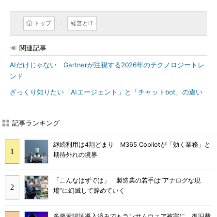
トップ
経営とIT
関連記事
AIだけじゃない Gartnerが注視する2026年のテクノロジートレ
ンド
ざっくり知りたい「AIエージェント」と「チャットbot」の違い
記事ランキング
継続利用は4割どまり M365 Copilotが「効く業務」と
期待外れの境界
「こんなはずでは」 製造業の若手は“アナログな現
場”に幻滅して辞めていく
多要素認証導入済みでもランサムウェア被害に 復旧費