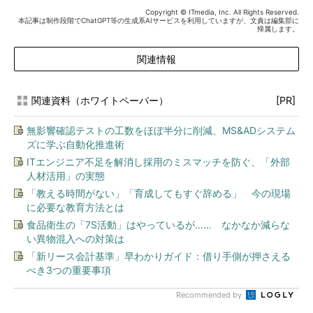
Copyright © ITmedia, Inc. All Rights Reserved.
本記事は制作段階でChatGPT等の生成系AIサービスを利用していますが、文責は編集部に
帰属します。
関連情報
関連資料（ホワイトペーパー）
[PR]
無影響確認テストの工数をほぼ半分に削減、MS&ADシステム
ズに学ぶ自動化推進術
ITエンジニア不足を解消し採用のミスマッチを防ぐ、「外部
人材活用」の実態
「教える時間がない」「育成してもすぐ辞める」 今の現場
に必要な教育方法とは
食品衛生の「7S活動」はやっているが…… なかなか減らな
い異物混入への対策は
「新リース会計基準」早わかりガイド：借り手側が押さえる
べき3つの重要事項
Recommended by