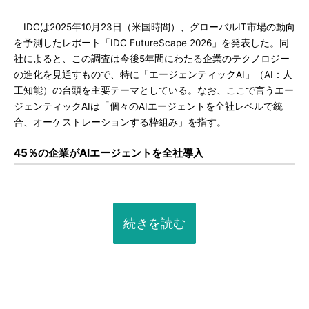
IDCは2025年10月23日（米国時間）、グローバルIT市場の動向
を予測したレポート「IDC FutureScape 2026」を発表した。同
社によると、この調査は今後5年間にわたる企業のテクノロジー
の進化を見通すもので、特に「エージェンティックAI」（AI：人
工知能）の台頭を主要テーマとしている。なお、ここで言うエー
ジェンティックAIは「個々のAIエージェントを全社レベルで統
合、オーケストレーションする枠組み」を指す。
45％の企業がAIエージェントを全社導入
続きを読む