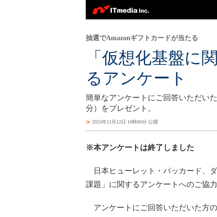
抽選でAmazonギフトカードが当たる
「仮想化基盤に
るアンケート
簡単なアンケートにご回答いただいた方
分）をプレゼント。
≫
2025年11月12日 10時00分 公開
※本アンケートは終了しました
日本ヒューレット・パッカード、ダ
課題」に関するアンケートへのご協
アンケートにご回答いただいた方の中か