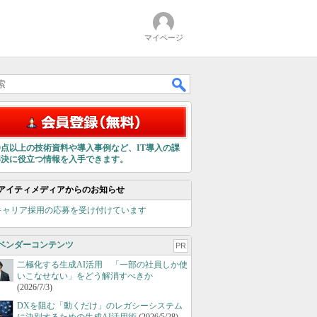
マイページ
00点以上の技術資料や導入事例など、IT導入の課
解決に役立つ情報を入手できます。
アイティメディアからのお知らせ
キャリア採用の応募を受け付けています
ベンダーコンテンツ
PR
二極化する生成AI活用 「一部の社員しか使
いこなせない」をどう解消すべきか
(2026/7/3)
DXを阻む「動くだけ」のレガシーシステム