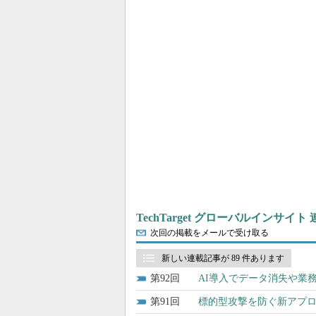
TechTarget グローバルインサイト
次回の掲載をメールで受け取る
新しい連載記事が 89 件あります
92
AI導入でデータ消失や業務
91
標的型攻撃を防ぐ新アプロ