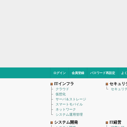
ログイン
会員登録
パスワード再設定
よ
ITインフラ
セキュリ
クラウド
セキュリ
仮想化
サーバ＆ストレージ
スマートモバイル
ネットワーク
システム運用管理
システム開発
IT経営