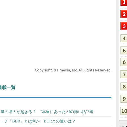
Copyright © ITmedia, Inc. All Rights Reserved.
 連載一覧
量の増大が起きる？ “本当にあったAIの怖い話”3選
ーチ「BDR」とは何か EDRとの違いは？