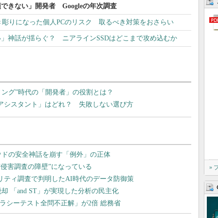
頼できない」開発者 Googleの年次調査
浮き彫りになった個人PCのリスク 取るべき対策をおさらい
安い」神話が揺らぐ？ ニアラインSSDはどこまで攻め込むか
ィング”時代の「開発者」の役割とは？
グアシスタント」はどれ？ 失敗しない選び方
»