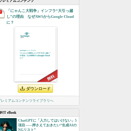
プレミアムコンテンツ
「にゃんこ大戦争」インフラ“大引っ越
し”の理由 なぜAWSからGoogle Cloud
に？
ダウンロード
 プレミアムコンテンツライブラリへ
＠IT eBook
ChatGPTに「入力してはいけない」5
項目――押さえておきたい“生成AIの
NGリスト”