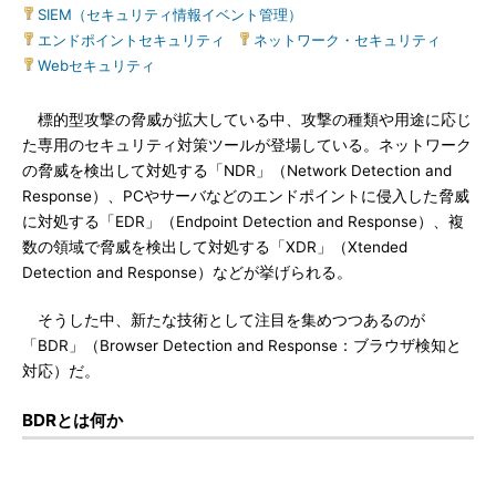
SIEM（セキュリティ情報イベント管理）
|
エンドポイントセキュリティ
|
ネットワーク・セキュリティ
|
Webセキュリティ
標的型攻撃の脅威が拡大している中、攻撃の種類や用途に応じ
た専用のセキュリティ対策ツールが登場している。ネットワーク
の脅威を検出して対処する「NDR」（Network Detection and
Response）、PCやサーバなどのエンドポイントに侵入した脅威
に対処する「EDR」（Endpoint Detection and Response）、複
数の領域で脅威を検出して対処する「XDR」（Xtended
Detection and Response）などが挙げられる。
そうした中、新たな技術として注目を集めつつあるのが
「BDR」（Browser Detection and Response：ブラウザ検知と
対応）だ。
BDRとは何か