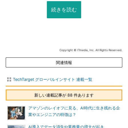
続きを読む
Copyright © ITmedia, Inc. All Rights Reserved.
関連情報
TechTarget グローバルインサイト 連載一覧
新しい連載記事が 88 件あります
アマゾンのレイオフに見る、AI時代に生き残れる企
業やエンジニアの特徴は？
AI導入でデータ消失や業務量の増大が起き