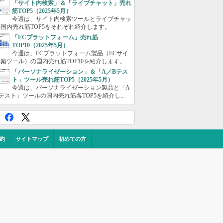
「サイト内検索」＆「ライブチャット」売れ
筋TOP5（2025年5月）
今週は、サイト内検索ツールとライブチャッ
国内売れ筋TOP5をそれぞれ紹介します。
「ECプラットフォーム」売れ筋
TOP10（2025年5月）
今週は、ECプラットフォーム製品（ECサイ
築ツール）の国内売れ筋TOP10を紹介します。
「パーソナライゼーション」＆「A／Bテス
ト」ツール売れ筋TOP5（2025年5月）
今週は、パーソナライゼーション製品と「A
テスト」ツールの国内売れ筋各TOP5を紹介し...
約
サイトマップ
初めての方