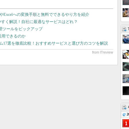
dやExcelへの変換手順と無料でできるやり方を紹介
りやすく解説！自社に最適なサービスはどれ？
管理ツールをピックアップ
で活用できるのか
テム17選を徹底比較！おすすめサービスと選び方のコツを解説
2