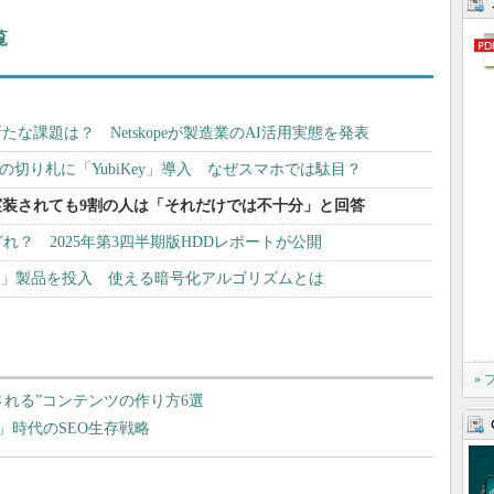
覧
たな課題は？ Netskopeが製造業のAI活用実態を発表
の切り札に「YubiKey」導入 なぜスマホでは駄目？
約”が実装されても9割の人は「それだけでは不十分」と回答
れ？ 2025年第3四半期版HDDレポートが公開
C」製品を投入 使える暗号化アルゴリズムとは
»
用される”コンテンツの作り方6選
I」時代のSEO生存戦略