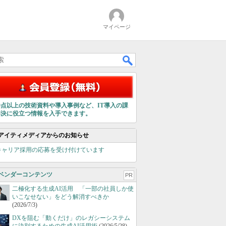
マイページ
00点以上の技術資料や導入事例など、IT導入の課
解決に役立つ情報を入手できます。
アイティメディアからのお知らせ
キャリア採用の応募を受け付けています
ベンダーコンテンツ
PR
二極化する生成AI活用 「一部の社員しか使
いこなせない」をどう解消すべきか
(2026/7/3)
DXを阻む「動くだけ」のレガシーシステム