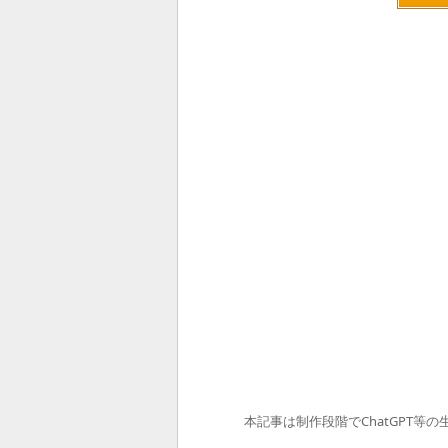
本記事は制作段階でChatGPT等