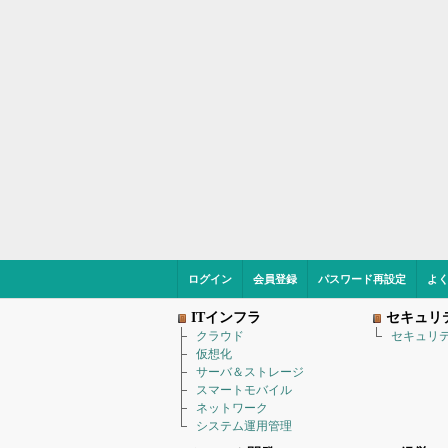
ログイン
会員登録
パスワード再設定
よ
ITインフラ
セキュリ
クラウド
セキュリ
仮想化
サーバ＆ストレージ
スマートモバイル
ネットワーク
システム運用管理