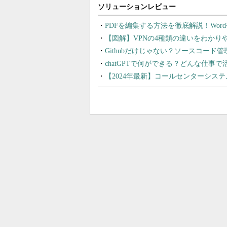
PDFを編集する方法を徹底解説！Wor
【図解】VPNの4種類の違いをわか
Githubだけじゃない？ソースコード
chatGPTで何ができる？どんな仕事
【2024年最新】コールセンターシス