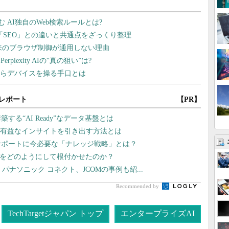
レポート
【PR】
る“AI Ready”なデータ基盤とは
Iで有益なインサイトを引き出す方法とは
サポートに今必要な「ナレッジ戦略」とは？
文化をどのようにして根付かせたのか？
パナソニック コネクト、JCOMの事例も紹...
Recommended by
TechTargetジャパン トップ
エンタープライズAI