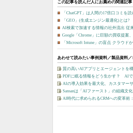
あわせて読みたい事例資料／製品資料／
質の高いAIアプリとエージェントを構築す
PDFに眠る情報をどう生かす？ A
AIの導入効果を最大化、カスタマー
Sansanは「AIファースト」の組織
AI時代に求められるCRMへの変革術：