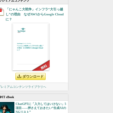
プレミアムコンテンツ
「にゃんこ大戦争」インフラ“大引っ越
し”の理由 なぜAWSからGoogle Cloud
に？
ダウンロード
 プレミアムコンテンツライブラリへ
＠IT eBook
ChatGPTに「入力してはいけない」5
項目――押さえておきたい“生成AIの
NGリスト”