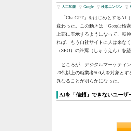
人工知能
|
Google
|
検索エンジン
|
「ChatGPT」をはじめとするA
変わった。この動きは「Google検索」
上部に表示するようになって、転換
れば、もう自社サイトに人は来な
（SEO）の終焉（しゅうえん）を
ところが、デジタルマーケティング
20代以上の就業者500人を対象と
異なることが明らかになった。
AIを「信頼」できないユーザ